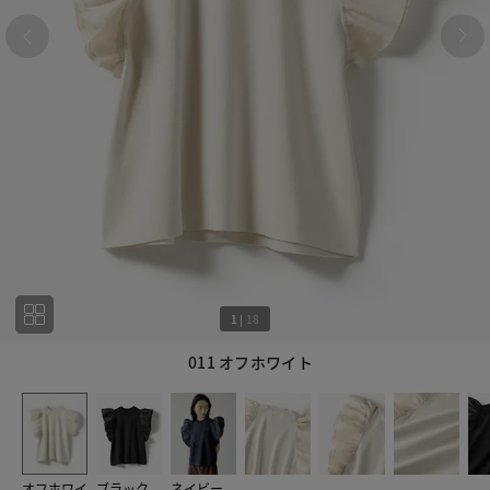
1
|
18
011 オフホワイト
1
18
オフホワイ
ブラック
ネイビー