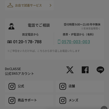
お店で試着サービス
電話でご相談
受付時間 9:00～21:00 年中無休
※年末年始等除く
固定電話から
携帯・IP電話から（有料）
0120-178-788
0570-003-003
※ご申告をいただければ、こちらから折り返しお電話いたします
DoCLASSE
公式SNSアカウント
公式
店舗
商品サポート
メンズ