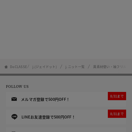
DoCLASSE
j.(ジェイドット)
j. ニット一覧
異素材使い・袖フリルニ
FOLLOW US
8/31まで
メルマガ登録で500円OFF！
8/31まで
LINEお友達登録で500円OFF！