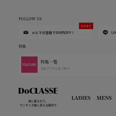
FOLLOW US
8/31まで
メルマガ登録で500円OFF！
L
特集
特集一覧
注目アイテムをご紹介
LADIES
MENS
楽に着られて、
ワンサイズ細く見える服作り