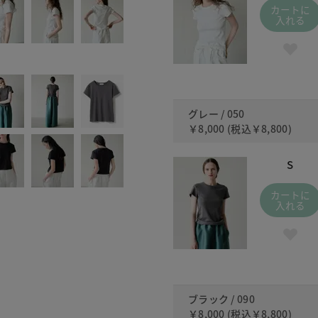
カートに
入れる
グレー / 050
￥8,000
(税込
￥8,800
)
S
カートに
入れる
ブラック / 090
￥8,000
(税込
￥8,800
)