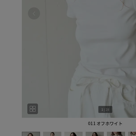
1
|
28
011 オフホワイト