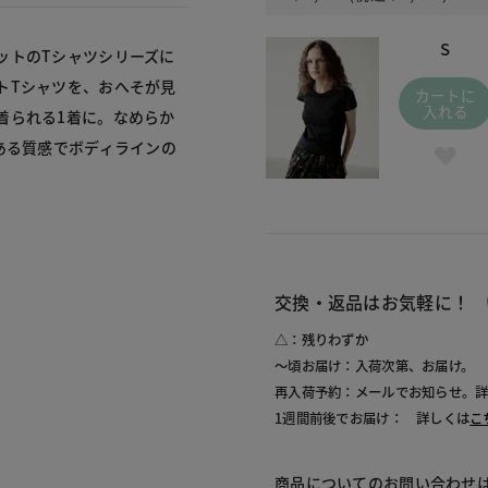
S
ットのTシャツシリーズに
トTシャツを、おへそが見
カートに
入れる
着られる1着に。なめらか
ある質感でボディラインの
交換・返品はお気軽に！
△：残りわずか
～頃お届け：入荷次第、お届け。
再入荷予約：メールでお知らせ。
1週間前後でお届け： 詳しくは
こ
商品についてのお問い合わせ