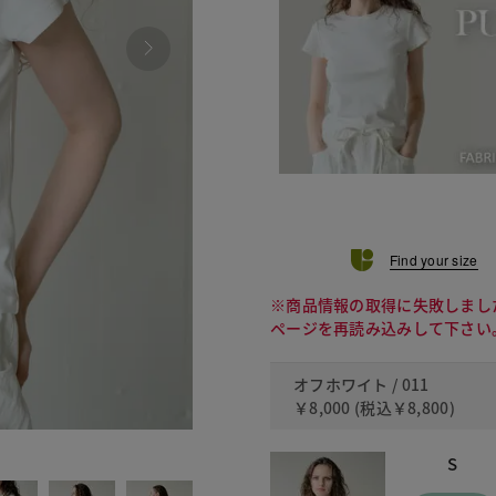
Find your size
※商品情報の取得に失敗しまし
ページを再読み込みして下さい
オフホワイト / 011
￥8,000
(税込
￥8,800
)
050
S