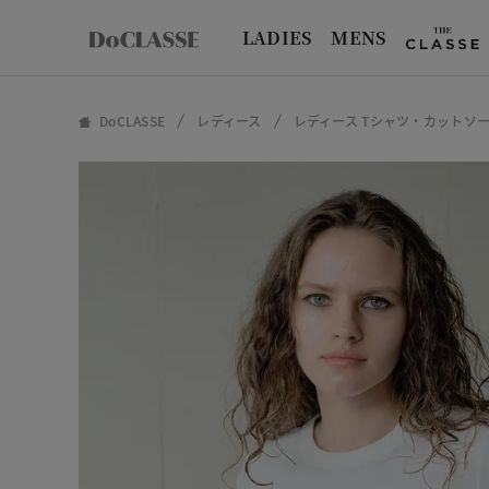
LADIES
MENS
DoCLASSE
レディース
レディース Tシャツ・カットソ