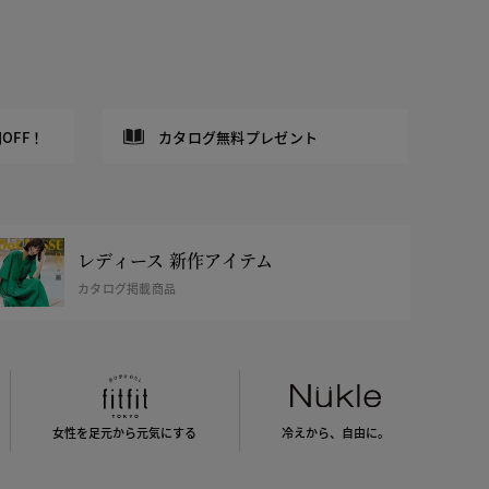
OFF！
カタログ無料プレゼント
レディース 新作アイテム
カタログ掲載商品
女性を足元から
元気にする
冷えから、
自由に。