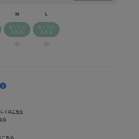
M
L
カートに
カートに
入れる
入れる
詳しくは
こちら
ちら
は
こちら