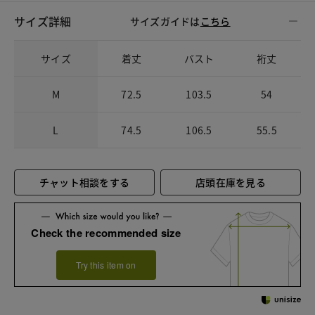
サイズ詳細
サイズガイドは
こちら
サイズ
着丈
バスト
裄丈
M
72.5
103.5
54
L
74.5
106.5
55.5
チャット相談をする
店頭在庫を見る
Check the recommended size
Try this item on