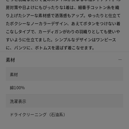
房対策や日よけにもぴったりな1着は、細番手コットン糸を織
り上げたシアーな素材感で洒落感もアップ。ゆったりと仕立て
たボクシーなノーカラーデザイン、あえてボタンをつけない着
こなしタイプで、カーディガンがわりの羽織りとしても使いや
すいように仕立てました。シンプルなデザインはワンピース
に、パンツに、ボトムスを選ばず着こなせます。
素材
素材
綿100%
洗濯表示
ドライクリーニング（石油系）