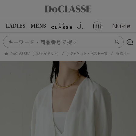
LADIES
MENS
DoCLASSE
j.(ジェイドット)
j. ジャケット・ベスト一覧
強撚オーガ