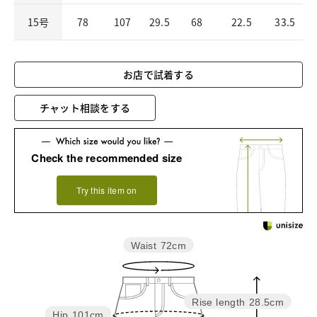
15号
78
107
29.5
68
22.5
33.5
お店で試着する
チャット相談をする
Check the recommended size
Try this item on
Waist
72cm
Rise length
28.5cm
Hip
101cm