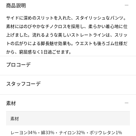
商品説明
サイドに深めのスリットを入れた、スタイリッシュなパンツ。
素材にはのびやかなチノクロスを採用し、柔らかい着心地に仕
上げました。流れるような美しいストレートラインは、スリッ
トの広がりによる脚長魅せ効果も。ウエストも後ろゴム仕様だ
から、窮屈感なく1日過ごせます。
プロコーデ
スタッフコーデ
素材
素材
レーヨン34%・綿33%・ナイロン32%・ポリウレタン1%