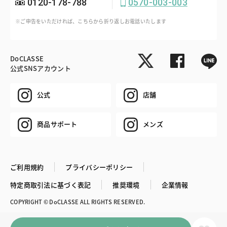
0120-178-788
0570-003-003
※ご申告をいただければ、こちらから折り返しお電話いたします
DoCLASSE
公式SNSアカウント
公式
店舗
商品サポート
メンズ
ご利用規約
プライバシーポリシー
特定商取引法に基づく表記
推奨環境
企業情報
COPYRIGHT © DoCLASSE ALL RIGHTS RESERVED.