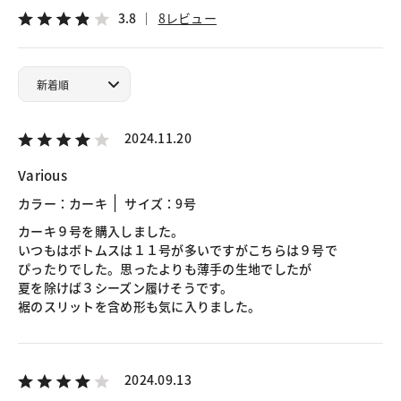
3.8
8レビュー
2024.11.20
Various
カラー：カーキ
サイズ：9号
カーキ９号を購入しました。
いつもはボトムスは１１号が多いですがこちらは９号で
ぴったりでした。思ったよりも薄手の生地でしたが
夏を除けば３シーズン履けそうです。
裾のスリットを含め形も気に入りました。
2024.09.13