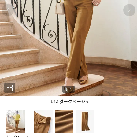
1
|
4
142 ダークベージュ
1
4