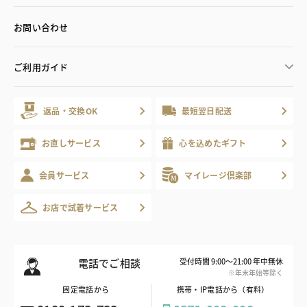
お問い合わせ
ご利用ガイド
返品・交換OK
最短翌日配送
お直しサービス
心を込めたギフト
会員サービス
マイレージ倶楽部
お店で試着サービス
電話でご相談
受付時間 9:00～21:00 年中無休
※年末年始等除く
固定電話から
携帯・IP電話から（有料）