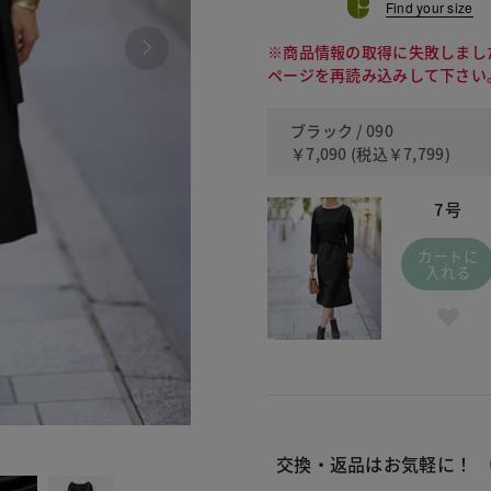
Find your size
※商品情報の取得に失敗しまし
ページを再読み込みして下さい
ブラック / 090
￥7,090
(税込
￥7,799
)
7号
カートに
入れる
090
交換・返品はお気軽に！