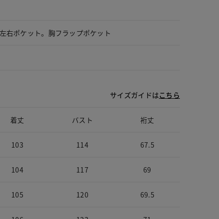
左右ポケット。胸フラップポケット
サイズガイドは
こちら
着丈
バスト
裄丈
103
114
67.5
104
117
69
105
120
69.5