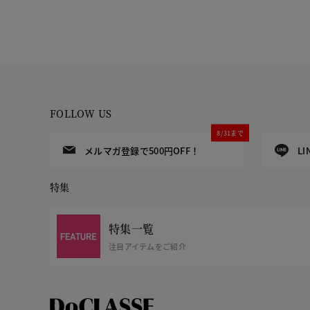
FOLLOW US
8/31まで
メルマガ登録で500円OFF！
L
特集
特集一覧
注目アイテムをご紹介