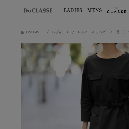
LADIES
MENS
DoCLASSE
レディース
レディース ワンピース一覧