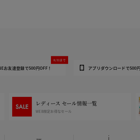
8/31まで
INEお友達登録で500円OFF！
アプリダウンロードで500円
レディース セール情報一覧
WEB限定お得なセール