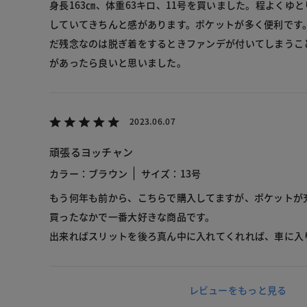
身長163㎝、体重63キロ、11号を買いました。程よくゆ
していてきちんと感があります。ポケットが多く便利です
だ残念なのは脱ぎ着をするときファンデが付いてしまうこ
があったら良いと思いました。
2023.06.07
頑張るヨッチャン
カラー：ブラウン
サイズ：13号
もう何年も前から、こちらで購入してますが、ポケットが
買ったなかで一番大好きな商品です。
出来ればスリットを後ろ真ん中に入れてくれれば、車に入
レビューをもっと見る