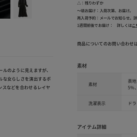
△：残りわずか
～頃お届け：入荷次第、お届け。
再入荷予約：メールでお知らせ。
1週間前後でお届け： 詳しくは
こ
商品についてのお問い合わせ
素材
ールのように見えますが、
ルな女らしさを演出するポ
表地
素材
ンスなどを合わせるレイヤ
5%
洗濯表示
ドラ
アイテム詳細