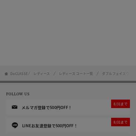
DoCLASSE
レディース
レディース コート一覧
ダブルフェイスウー
FOLLOW US
8/31まで
メルマガ登録で500円OFF！
8/31まで
LINEお友達登録で500円OFF！