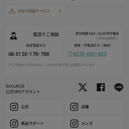
お店で試着サービス
電話でご相談
受付時間 9:00～21:00 年中無休
※年末年始等除く
固定電話から
携帯・IP電話から（有料）
0120-178-788
0570-003-003
※ご申告をいただければ、こちらから折り返しお電話いたします
DoCLASSE
公式SNSアカウント
公式
店舗
商品サポート
メンズ