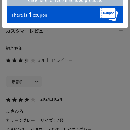
7号
9号
11号
13号
15号
カスタマーレビュー
総合評価
3.4
14レビュー
2024.10.24
まさひろ
カラー：グレー
サイズ：7号
159センチ 51キロ ５０代 サイズ7 グレー