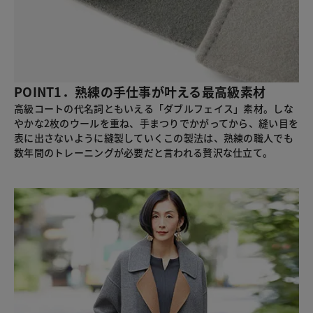
POINT1．熟練の手仕事が叶える最高級素材
高級コートの代名詞ともいえる「ダブルフェイス」素材。しな
やかな2枚のウールを重ね、手まつりでかがってから、縫い目を
表に出さないように縫製していくこの製法は、熟練の職人でも
数年間のトレーニングが必要だと言われる贅沢な仕立て。