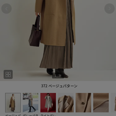
1
|
18
372 ベージュパターン
1
18
ベージュパ
グレーパタ
ライトグレ