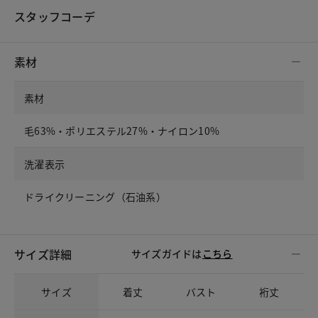
スタッフコーデ
素材
素材
毛63%・ポリエステル27%・ナイロン10%
洗濯表示
ドライクリーニング（石油系）
サイズ詳細
サイズガイドは
こちら
サイズ
着丈
バスト
裄丈