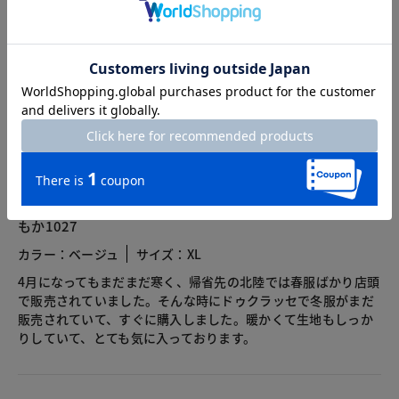
総合評価
4.6
6レビュー
2025.04.16
もか1027
カラー：ベージュ
サイズ：XL
4月になってもまだまだ寒く、帰省先の北陸では春服ばかり店頭
で販売されていました。そんな時にドゥクラッセで冬服がまだ
販売されていて、すぐに購入しました。暖かくて生地もしっか
りしていて、とても気に入っております。