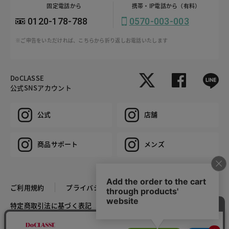
固定電話から
携帯・IP電話から（有料）
0120-178-788
0570-003-003
※ご申告をいただければ、こちらから折り返しお電話いたします
DoCLASSE
公式SNSアカウント
公式
店舗
商品サポート
メンズ
ご利用規約
プライバシーポリシー
特定商取引法に基づく表記
推奨環境
企業情報
COPYRIGHT © DoCLASSE ALL RIGHTS RESERVED.