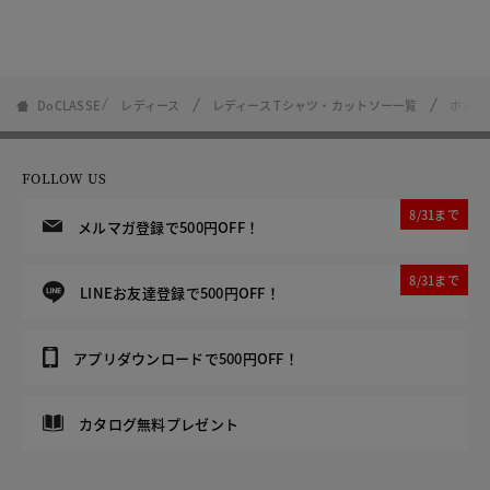
DoCLASSE
レディース
レディース Tシャツ・カットソー一覧
ホット
FOLLOW US
8/31まで
メルマガ登録で500円OFF！
8/31まで
LINEお友達登録で500円OFF！
アプリダウンロードで500円OFF！
カタログ無料プレゼント