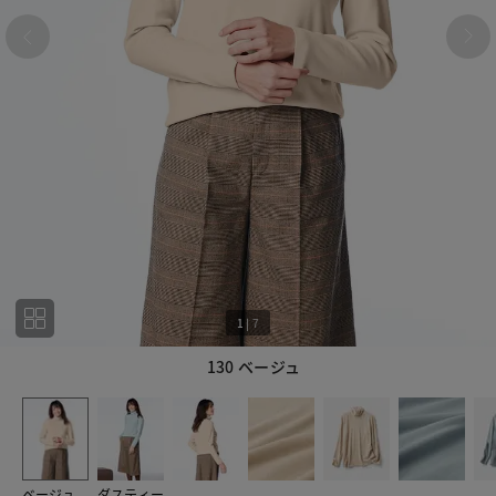
1
|
7
130 ベージュ
1
7
ベージュ
ダスティー