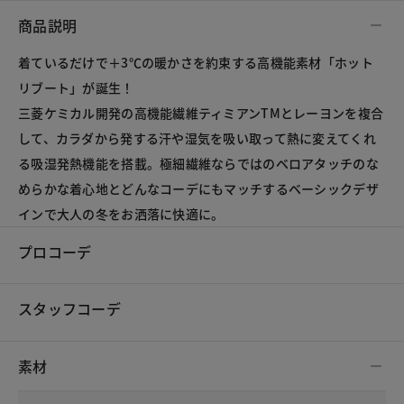
商品説明
着ているだけで＋3℃の暖かさを約束する高機能素材「ホット
リブート」が誕生！
三菱ケミカル開発の高機能繊維ティミアンTMとレーヨンを複合
して、カラダから発する汗や湿気を吸い取って熱に変えてくれ
る吸湿発熱機能を搭載。極細繊維ならではのベロアタッチのな
めらかな着心地とどんなコーデにもマッチするベーシックデザ
インで大人の冬をお洒落に快適に。
プロコーデ
スタッフコーデ
素材