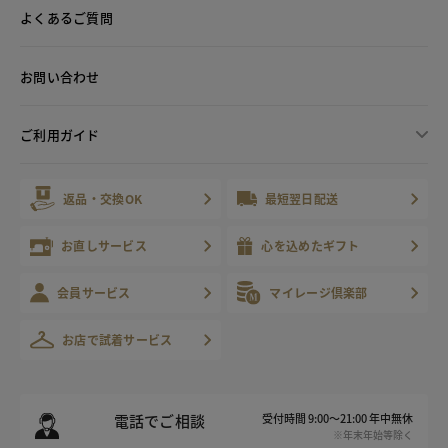
よくあるご質問
お問い合わせ
ご利用ガイド
返品・交換OK
最短翌日配送
お直しサービス
心を込めたギフト
会員サービス
マイレージ倶楽部
お店で試着サービス
電話でご相談
受付時間 9:00～21:00 年中無休
※年末年始等除く