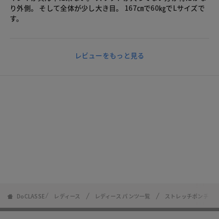
り外側。 そして全体が少し大き目。 167㎝で60㎏でLサイズで
す。
レビューをもっと見る
DoCLASSE
レディース
レディース パンツ一覧
ストレッチポンチ・