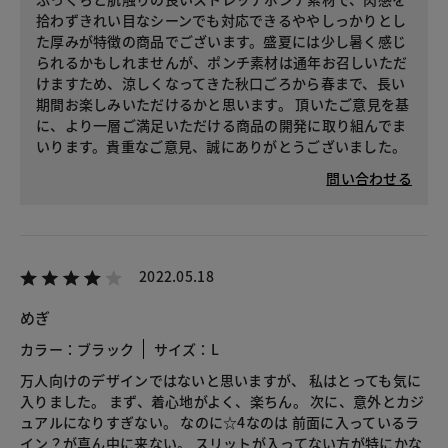
拾わずきれい目なシーンでも対応できるややしっかりとし
た厚みが特徴の商品でございます。盛夏には少し暑く感じ
られるかもしれませんが、ポンチ素材は通年お召しいただ
けますため、涼しくなってきた秋口ごろから春まで、長い
期間お楽しみいただけるかと思います。 頂いたご意見を基
に、より一層ご満足いただける商品の開発に取り組んでま
いります。貴重なご意見、誠にありがとうございました。
問い合わせる
2022.05.18
めぎ
カラー：ブラック
サイズ：L
万人向けのデザインではないと思いますが、 私はとっても気に
入りました。 まず、着心地がよく、楽ちん。 次に、意外とカジ
ュアルになりすぎない。 なのに☆4なのは 前面に入っているラ
イン？が真ん中に来ない。 スリットが入ってない方が特にかな