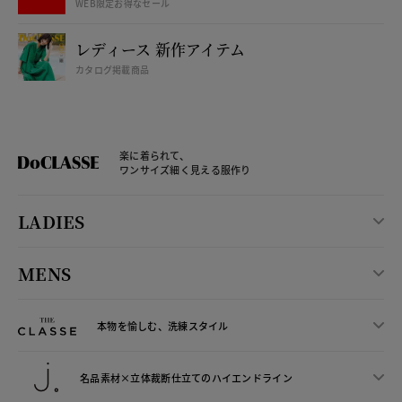
WEB限定お得なセール
レディース 新作アイテム
カタログ掲載商品
楽に着られて、
ワンサイズ細く見える服作り
LADIES
MENS
本物を愉しむ、洗練スタイル
名品素材×立体裁断仕立ての
ハイエンドライン