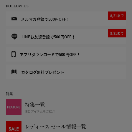
FOLLOW US
8/31まで
メルマガ登録で500円OFF！
8/31まで
LINEお友達登録で500円OFF！
アプリダウンロードで500円OFF！
カタログ無料プレゼント
特集
特集一覧
注目アイテムをご紹介
レディース セール情報一覧