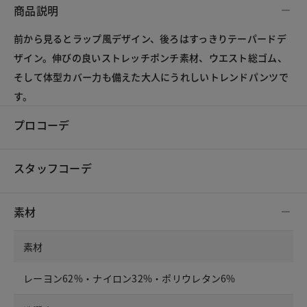
商品説明
前から見るとラップ風デザイン、後ろはすっきりテーパードデ
ザイン。伸びの良いストレッチポンチ素材、ウエスト総ゴム、
そして体型カバー力も備えた大人にうれしいトレンドパンツで
す。
プロコーデ
スタッフコーデ
素材
素材
レーヨン62%・ナイロン32%・ポリウレタン6%