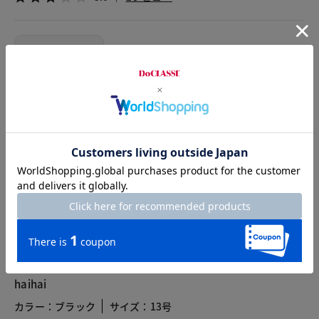
2025.10.16
わっここ
身長161cm
カラー：ブラック
サイズ：7号
とても上品です。
ウエストまわりはぴったりしているので、一つ上のサイズでき
れいに着れました。
2022.01.06
haihai
カラー：ブラック
サイズ：13号