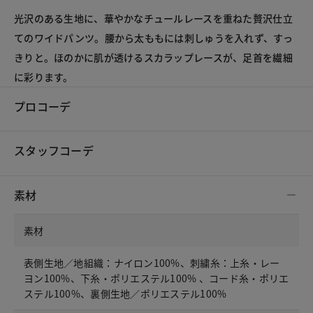
光沢のある生地に、華やかなチュールレースを重ねた贅沢仕立
てのワイドパンツ。腰から太ももには刺しゅうを入れず、すっ
きりと。ほのかに肌が透けるスカラップレースが、足首を繊細
に彩ります。
プロコーデ
スタッフコーデ
素材
素材
表側生地／地組織：ナイロン100%、刺繍糸：上糸・レー
ヨン100%、下糸・ポリエステル100% 、コード糸・ポリエ
ステル100%、裏側生地／ポリエステル100%