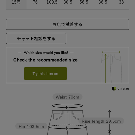
15号
76
109.5
30.5
56.5
36.5
38
お店で試着する
チャット相談をする
Check the recommended size
Try this item on
Waist
70cm
Rise length
29.5cm
Hip
103.5cm