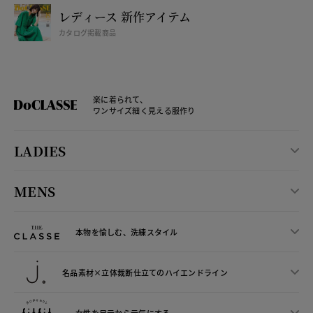
レディース 新作アイテム
カタログ掲載商品
楽に着られて、
ワンサイズ細く見える服作り
LADIES
MENS
本物を愉しむ、洗練スタイル
名品素材×立体裁断仕立ての
ハイエンドライン
女性を足元から
元気にする