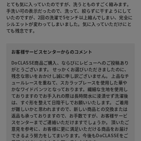
とても気に入っていたのですが、洗うとものすごく縮みます。
手洗い可の表示だったので、洗って、絞らずに干すようにして
いたのですが、2回の洗濯で5センチ以上縮んでしまい、完全に
シルエットが変わってしまいました。気に入っていただけにと
ても残念です。
お客様サービスセンターからのコメント
DoCLASSE商品ご購入、ならびにレビューへのご投稿あり
がとうございます。 せっかくお選びいただきましたのに、
残念な思いをおかけし誠に申し訳ございません。 上品なチ
ュールレースを重ねて、スカラップレースを使用した華や
かなワイドパンツとなっております。繊細な生地を使用し
ておりますのでお手入れの際は長時間水に浸漬せず洗濯後
は、すぐ形を整えて日陰干しでお願いいたします。 ご着用
が難しいかと思われますので、新しい商品との交換または
返品も承っておりますので、お手数ですが、お客様サービ
スセンターまでご連絡いただけますでしょうか。 頂いたご
意見を参考に、お客様に更に満足いただける商品をお届け
できるよう努力をしてまいります。今後もDoCLASSEをご