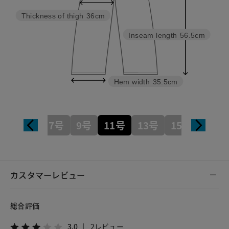
Thickness of thigh
36cm
Inseam length
56.5cm
Hem width
35.5cm
7号
9号
11号
13号
15号
カスタマーレビュー
総合評価
3.0
2レビュー