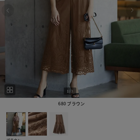
1
|
3
680 ブラウン
1
3