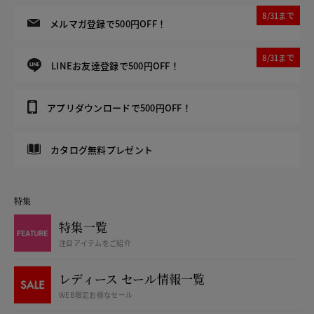
8/31まで
メルマガ登録で500円OFF！
8/31まで
LINEお友達登録で500円OFF！
アプリダウンロードで500円OFF！
カタログ無料プレゼント
特集
特集一覧
注目アイテムをご紹介
レディース セール情報一覧
WEB限定お得なセール