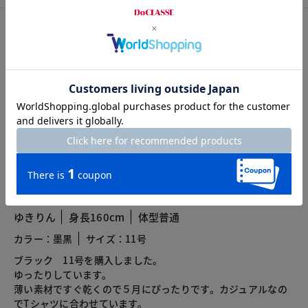
カスタマーレビュー
総合評価
3.3
6レビュー
2026.05.23
ゆきりん
身長160cm
体型普通
カラー：墨黒
サイズ：11号
ブラック 11号を購入しました。
ゆったりしています。
薄い素材ですぐ乾くので５月にぴったりです。カジュアルなの
でTシャツに合わせています。