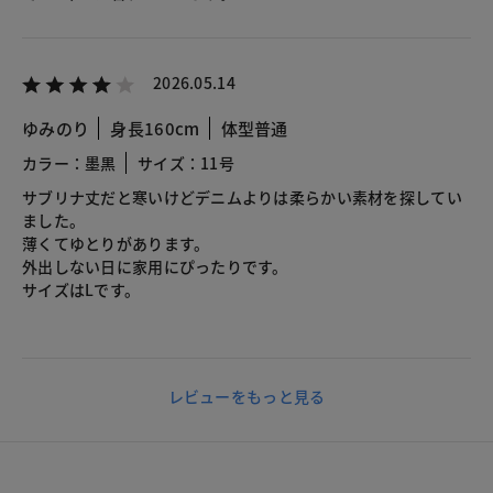
2026.05.14
ゆみのり
身長160cm
体型普通
カラー：墨黒
サイズ：11号
サブリナ丈だと寒いけどデニムよりは柔らかい素材を探してい
ました。
薄くてゆとりがあります。
外出しない日に家用にぴったりです。
サイズはLです。
レビューをもっと見る