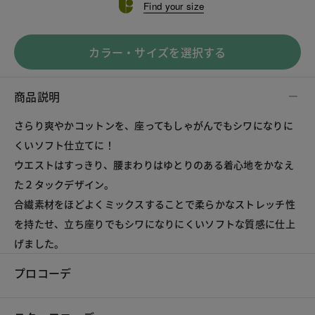
Find your size
カラー・サイズを選択する
商品説明
さらり爽やかコットンを、座ってもしゃがんでもシワになりに
くいソフト仕立てに！

ウエストはすっきり、腰まわりはゆとりのある着心地をかなえ
た２タックデザイン。

合繊素材をほどよくミックスすることで柔らかなストレッチ性
を持たせ、立ち座りでもシワになりにくいソフトな質感に仕上
げました。
プロコーデ