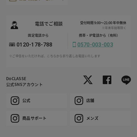
電話でご相談
受付時間 9:00～21:00 年中無休
※年末年始等除く
固定電話から
携帯・IP電話から（有料）
0120-178-788
0570-003-003
※ご申告をいただければ、こちらから折り返しお電話いたします
DoCLASSE
公式SNSアカウント
公式
店舗
商品サポート
メンズ