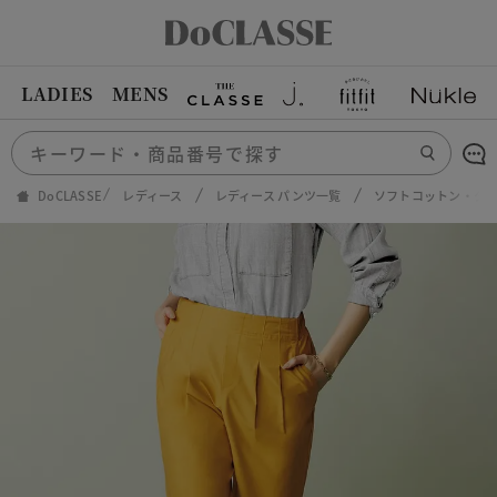
LADIES
MENS
DoCLASSE
レディース
レディース パンツ一覧
ソフトコットン・タ