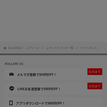
DoCLASSE
レディース
レディース パンツ一覧
ソフトコットン・タ
FOLLOW US
8/31まで
メルマガ登録で500円OFF！
8/31まで
LINEお友達登録で500円OFF！
アプリダウンロードで500円OFF！