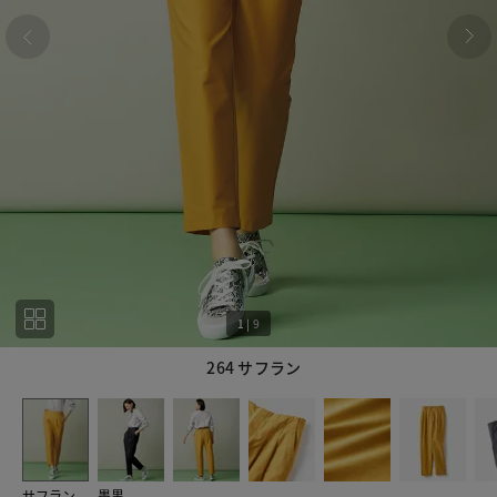
1
|
9
264 サフラン
1
9
サフラン
墨黒