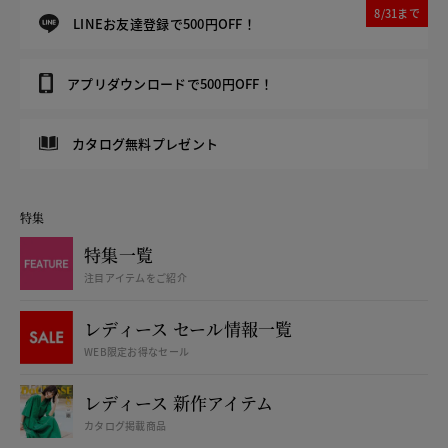
8/31まで
LINEお友達登録で500円OFF！
アプリダウンロードで500円OFF！
カタログ無料プレゼント
特集
特集一覧
注目アイテムをご紹介
レディース セール情報一覧
WEB限定お得なセール
レディース 新作アイテム
カタログ掲載商品