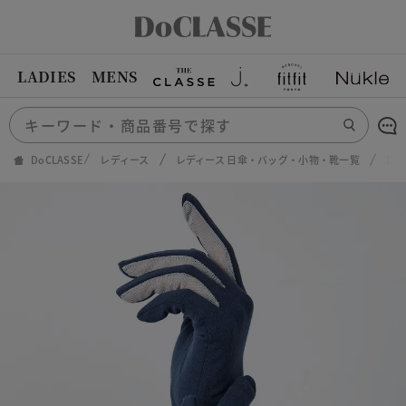
LADIES
MENS
DoCLASSE
レディース
レディース 日傘・バッグ・小物・靴一覧
Do