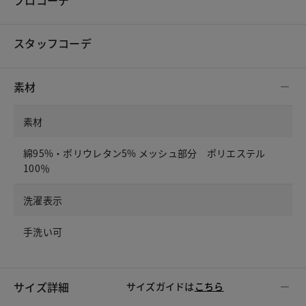
プロコーデ
スタッフコーデ
素材
素材
綿95%・ポリウレタン5% メッシュ部分 ポリエステル
100％
洗濯表示
手洗い可
サイズ詳細
サイズガイドは
こちら