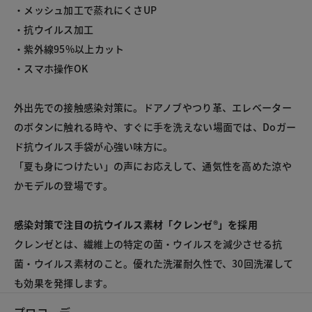
・メッシュ加工で蒸れにくさUP
・抗ウイルス加工
・紫外線95%以上カット
・スマホ操作OK
外出先での接触感染対策に。ドアノブやつり革、エレベーター
のボタンに触れる時や、すぐに手を洗えない場面では、Doガー
ド抗ウイルス手袋が心強い味方に。
「夏も身につけたい」の声にお応えして、通気性を高めた涼や
かモデルの登場です。
感染対策で注目の抗ウイルス素材「クレンゼ®」を採用
クレンゼとは、繊維上の特定の菌・ウイルスを減少させる抗
菌・ウイルス素材のこと。優れた洗濯耐久性で、30回洗濯して
も効果を発揮します。