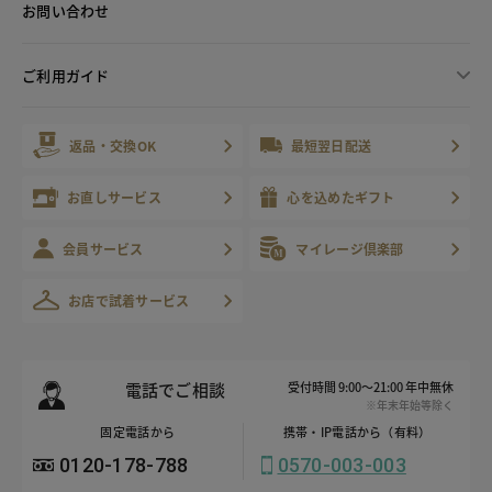
お問い合わせ
ご利用ガイド
返品・交換OK
最短翌日配送
お直しサービス
心を込めたギフト
会員サービス
マイレージ倶楽部
お店で試着サービス
電話でご相談
受付時間 9:00～21:00 年中無休
※年末年始等除く
固定電話から
携帯・IP電話から（有料）
0120-178-788
0570-003-003