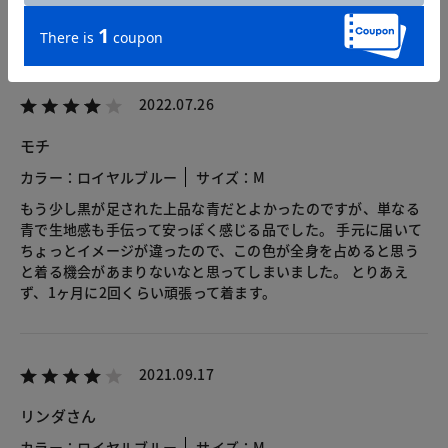
2022.07.26
モチ
カラー：ロイヤルブルー
サイズ：M
もう少し黒が足された上品な青だとよかったのですが、単なる
青で生地感も手伝って安っぽく感じる品でした。 手元に届いて
ちょっとイメージが違ったので、この色が全身を占めると思う
と着る機会があまりないなと思ってしまいました。 とりあえ
ず、1ヶ月に2回くらい頑張って着ます。
2021.09.17
リンダさん
カラー：ロイヤルブルー
サイズ：M