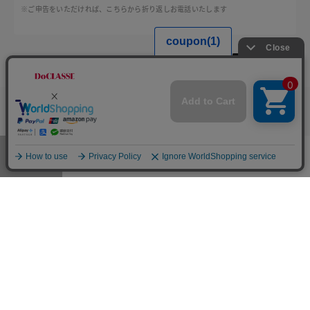
※ご申告をいただければ、こちらから折り返しお電話いたします
DoCLASSE
公式SNSアカウント
公式
店舗
カラー・サイズを選択する
商品サポート
メンズ
メニュー
お気に入り
マイページ
店舗検索
カート
ご利用規約
プライバシーポリシー
特定商取引法に基づく表記
推奨環境
企業情報
COPYRIGHT © DoCLASSE ALL RIGHTS RESERVED.