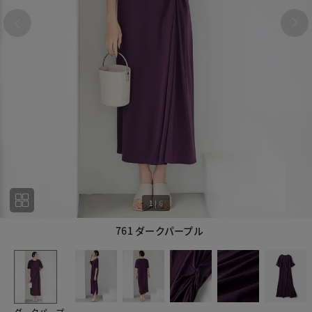
1
|
6
761 ダークパープル
1
6