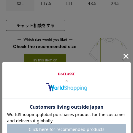
XXL
117.5
111
43.5
24.5
チャット相談をする
Check the recommended size
Try this item on
カスタマーレビュー
総合評価
4.0
4レビュー