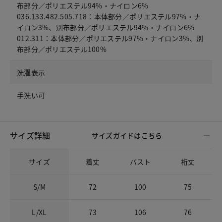
布部分／ポリエステル94%・ナイロン6%
036.133.482.505.718：本体部分／ポリエステル97%・ナ
イロン3%、別布部分／ポリエステル94%・ナイロン6%
012.311：本体部分／ポリエステル97%・ナイロン3%、別
布部分／ポリエステル100%
洗濯表示
手洗い可
サイズ詳細
サイズガイドは
こちら
サイズ
着丈
バスト
裄丈
S/M
72
100
75
L/XL
73
106
76