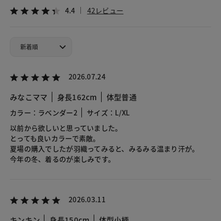
4.4
42レビュー
2026.07.24
みなこママ
身長162cm
体型普通
カラー：ラベンダー2
サイズ：L/XL
以前から欲しいと思っていました。
とっても良いカラーで素敵。
夏場の購入でしたが羽織ってみると、みるみる温まり汗が。
今年の冬、着るのが楽しみです。
2026.03.11
キンキン
身長150cm
体型小柄