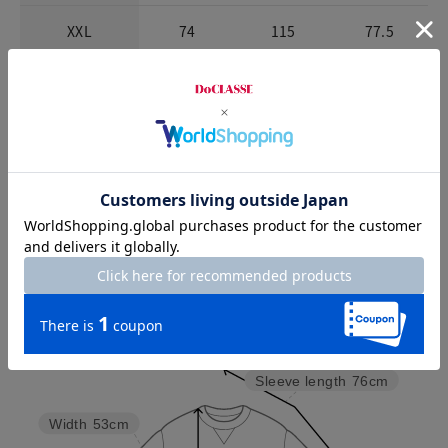
XXL
74
115
77.5
お店で試着する
チャット相談をする
Check the recommended size
Try this item on
Sleeve length
76cm
Width
53cm