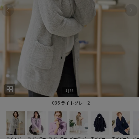
1
|
36
036 ライトグレー2
1
36
ライトグレ
ラベンダー
ラベンダー
ベージュ2
ネイビー
ネイビー2
ベ