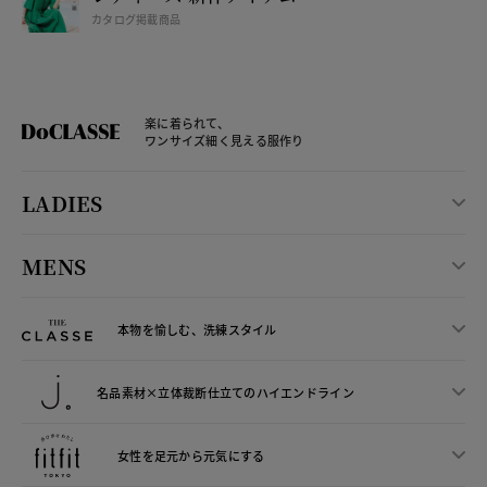
カタログ掲載商品
楽に着られて、
ワンサイズ細く見える服作り
LADIES
MENS
本物を愉しむ、洗練スタイル
名品素材×立体裁断仕立ての
ハイエンドライン
女性を足元から
元気にする