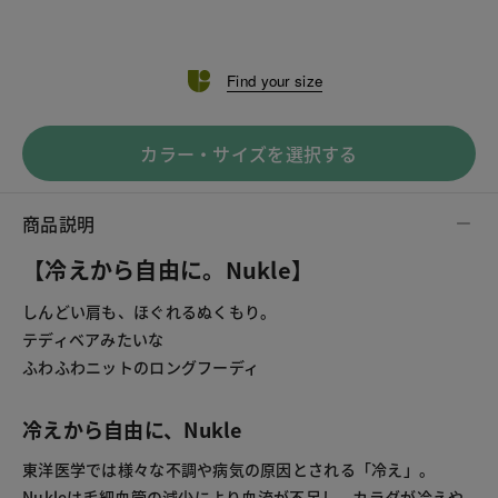
Find your size
カラー・サイズを選択する
商品説明
【冷えから自由に。Nukle】
しんどい肩も、ほぐれるぬくもり。
テディベアみたいな
ふわふわニットのロングフーディ
冷えから自由に、Nukle
東洋医学では様々な不調や病気の原因とされる「冷え」。
Nukleは毛細血管の減少により血流が不足し、カラダが冷えや