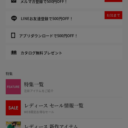
メルマガ登録で500円OFF！
8/31まで
LINEお友達登録で500円OFF！
アプリダウンロードで500円OFF！
カタログ無料プレゼント
特集
特集一覧
注目アイテムをご紹介
レディース セール情報一覧
WEB限定お得なセール
レディース 新作アイテム