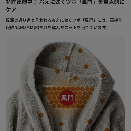
特許出願中！ 冷えに効くツボ「風門」を重点的に
ケア
風邪の通り道と言われる冷えに効くツボ「風門」には、高機能
繊維NANOMIX(R)だけを編んだニットを当てています。