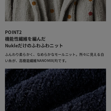
POINT2
機能性繊維を編んだ
Nukleだけのふわふわニット
ふんわり柔らかく、なめらかなモールニット。所々に見える白
い糸が、高機能繊維NANOMIX(R)です。