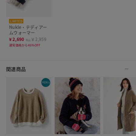
LIMITED
Nukle・テディアー
ムウォーマー
¥
2,690
￥2,959
税込
通常価格から46%OFF
関連商品