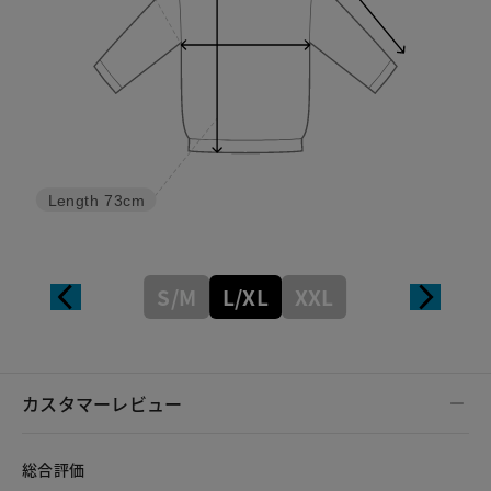
Length
73cm
S/M
L/XL
XXL
カスタマーレビュー
総合評価