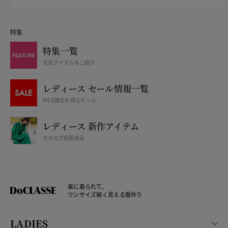
特集
特集一覧
注目アイテムをご紹介
レディース セール情報一覧
WEB限定お得なセール
レディース 新作アイテム
カタログ掲載商品
楽に着られて、
ワンサイズ細く見える服作り
LADIES