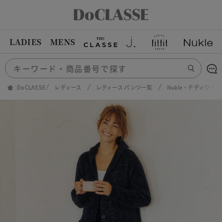
LADIES
MENS
DoCLASSE
レディース
レディース パンツ一覧
Nukle・テディワイ