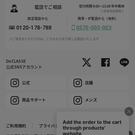
電話でご相談
受付時間 9:00～21:00 年中無休
※年末年始等除く
固定電話から
携帯・IP電話から（有料）
0120-178-788
0570-003-003
※ご申告をいただければ、こちらから折り返しお電話いたします
DoCLASSE
公式SNSアカウント
公式
店舗
商品サポート
メンズ
ご利用規約
プライバシーポリシー