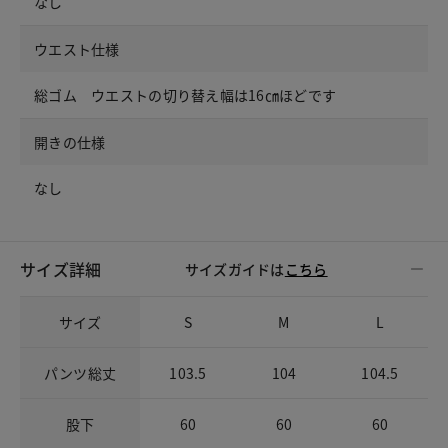
なし
ウエスト仕様
総ゴム ウエストの切り替え幅は16㎝ほどです
開きの仕様
なし
サイズ詳細
サイズガイドは
こちら
サイズ
S
M
L
パンツ総丈
103.5
104
104.5
股下
60
60
60