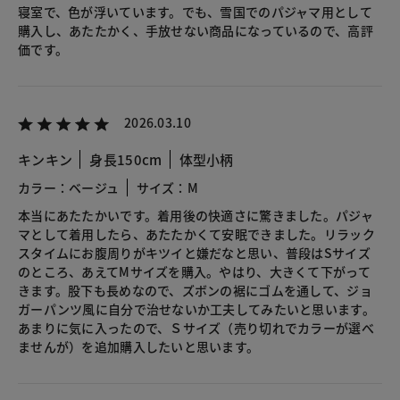
寝室で、色が浮いています。でも、雪国でのパジャマ用として
購入し、あたたかく、手放せない商品になっているので、高評
価です。
2026.03.10
キンキン
身長150cm
体型小柄
カラー：ベージュ
サイズ：M
本当にあたたかいです。着用後の快適さに驚きました。パジャ
マとして着用したら、あたたかくて安眠できました。リラック
スタイムにお腹周りがキツイと嫌だなと思い、普段はSサイズ
のところ、あえてMサイズを購入。やはり、大きくて下がって
きます。股下も長めなので、ズボンの裾にゴムを通して、ジョ
ガーパンツ風に自分で治せないか工夫してみたいと思います。
あまりに気に入ったので、Ｓサイズ（売り切れでカラーが選べ
ませんが）を追加購入したいと思います。