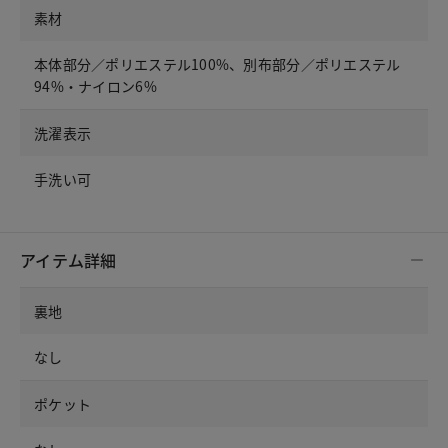
素材
本体部分／ポリエステル100%、別布部分／ポリエステル
94%・ナイロン6%
洗濯表示
手洗い可
アイテム詳細
裏地
なし
ポケット