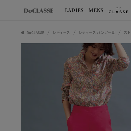
LADIES
MENS
DoCLASSE
レディース
レディース パンツ一覧
スト