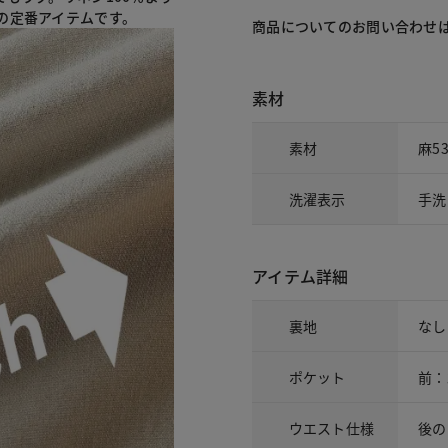
の定番アイテムです。
商品についてのお問い合わせ
素材
素材
麻5
洗濯表示
手洗
アイテム詳細
裏地
なし
ポケット
前：
ウエスト仕様
後の