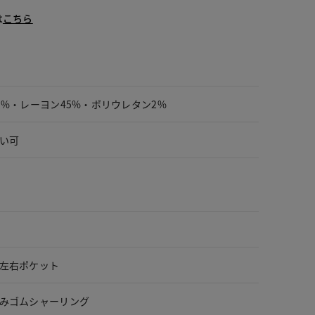
は
こちら
3%・レーヨン45%・ポリウレタン2%
い可
左右ポケット
みゴムシャーリング