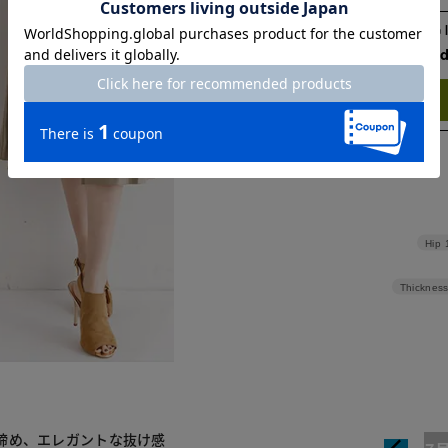
Check the recommend
Try this item on
Hip
Thickness
締め、エレガントな抜け感