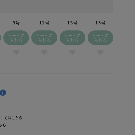
9号
11号
13号
15号
カートに
カートに
カートに
カートに
入れる
入れる
入れる
入れる
詳しくは
こちら
ちら