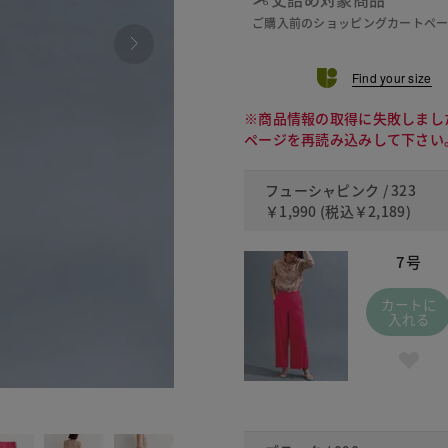
ご購入前のショッピングカートペ
Find your size
※商品情報の取得に失敗しまし
ページを再読み込みして下さい
フューシャピンク / 323
￥1,990
(税込
￥2,189
)
7号
カートに
入れる
090