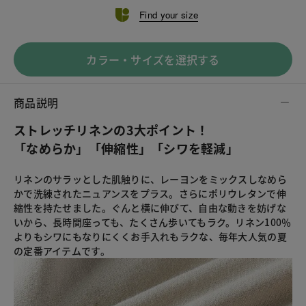
Find your size
カラー・サイズを選択する
商品説明
ストレッチリネンの3大ポイント！
「なめらか」「伸縮性」「シワを軽減」
リネンのサラッとした肌触りに、レーヨンをミックスしなめら
かで洗練されたニュアンスをプラス。さらにポリウレタンで伸
縮性を持たせました。ぐんと横に伸びて、自由な動きを妨げな
いから、長時間座っても、たくさん歩いてもラク。リネン100％
よりもシワにもなりにくくお手入れもラクな、毎年大人気の夏
の定番アイテムです。