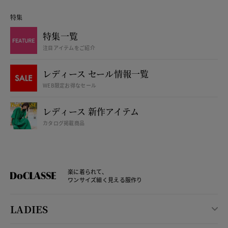
特集
特集一覧
注目アイテムをご紹介
レディース セール情報一覧
WEB限定お得なセール
レディース 新作アイテム
カタログ掲載商品
楽に着られて、
ワンサイズ細く見える服作り
LADIES