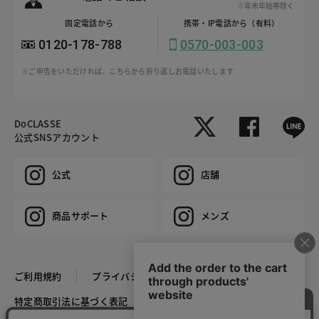
※年末年始等除く
固定電話から
携帯・IP電話から（有料）
0120-178-788
0570-003-003
※ご申告をいただければ、こちらから折り返しお電話いたします
DoCLASSE
公式SNSアカウント
公式
店舗
商品サポート
メンズ
ご利用規約
プライバシーポリシー
特定商取引法に基づく表記
推奨環境
企業情報