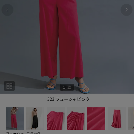
1
|
12
323 フューシャピンク
1
12
フューシャ
ブラック