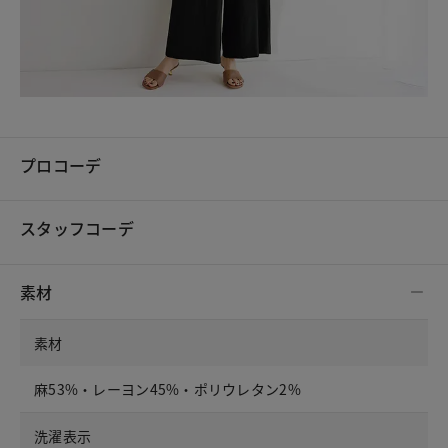
プロコーデ
スタッフコーデ
素材
素材
麻53%・レーヨン45%・ポリウレタン2%
洗濯表示