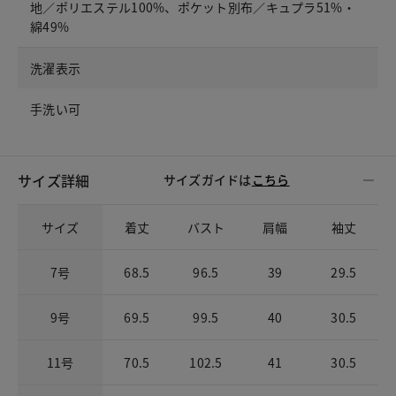
地／ポリエステル100%、ポケット別布／キュプラ51%・
綿49%
洗濯表示
手洗い可
サイズ詳細
サイズガイドは
こちら
サイズ
着丈
バスト
肩幅
袖丈
7号
68.5
96.5
39
29.5
9号
69.5
99.5
40
30.5
11号
70.5
102.5
41
30.5