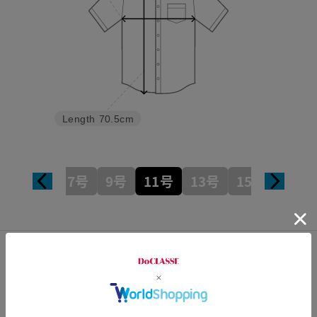
Length
70.5cm
7号
9号
11号
13号
15号
カスタマーレビュー
総合評価