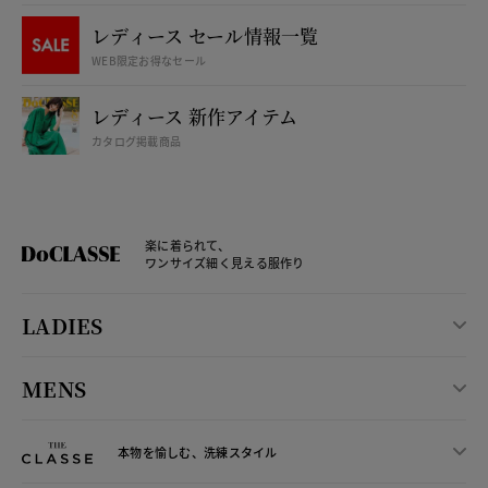
レディース セール情報一覧
WEB限定お得なセール
レディース 新作アイテム
カタログ掲載商品
楽に着られて、
ワンサイズ細く見える服作り
LADIES
MENS
本物を愉しむ、洗練スタイル