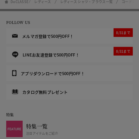
DoCLASSE
レディース
レディース シャツ・ブラウス一覧
コードレ
FOLLOW US
8/31まで
メルマガ登録で500円OFF！
8/31まで
LINEお友達登録で500円OFF！
アプリダウンロードで500円OFF！
カタログ無料プレゼント
特集
特集一覧
注目アイテムをご紹介