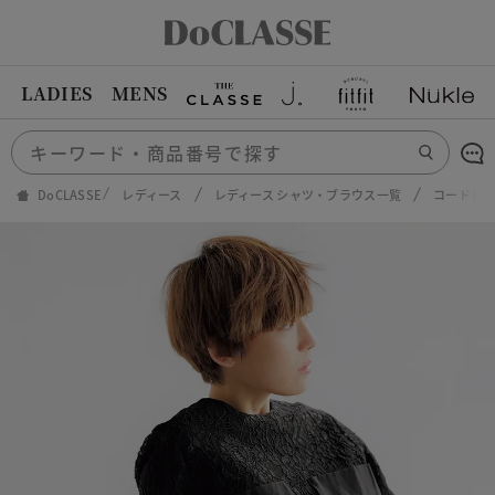
LADIES
MENS
DoCLASSE
レディース
レディース シャツ・ブラウス一覧
コードレ