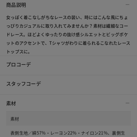
商品説明
女っぽく着こなしがちなレースの装い、時にはこんな風にちょ
っぴりカジュアルに取り入れてみませんか？素材は繊細なコー
ドレース。ほどよくゆったりの抜け感シルエットとビッグポケ
ットのアクセントで、Tシャツがわりに着られるこなれたレース
トップスに。
プロコーデ
スタッフコーデ
素材
素材
表側生地／綿57%・レーヨン22%・ナイロン21%、裏側生