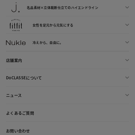
名品素材×立体裁断仕立ての
ハイエンドライン
女性を足元から
元気にする
冷えから、
自由に。
店舗案内
DoCLASSEについて
ニュース
よくあるご質問
お問い合わせ