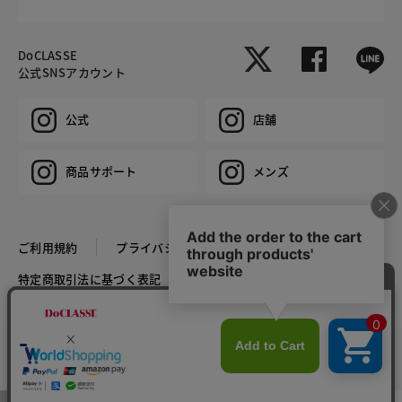
DoCLASSE
公式SNSアカウント
公式
店舗
商品サポート
メンズ
ご利用規約
プライバシーポリシー
特定商取引法に基づく表記
推奨環境
企業情報
COPYRIGHT © DoCLASSE ALL RIGHTS RESERVED.
カラー・サイズを選択する