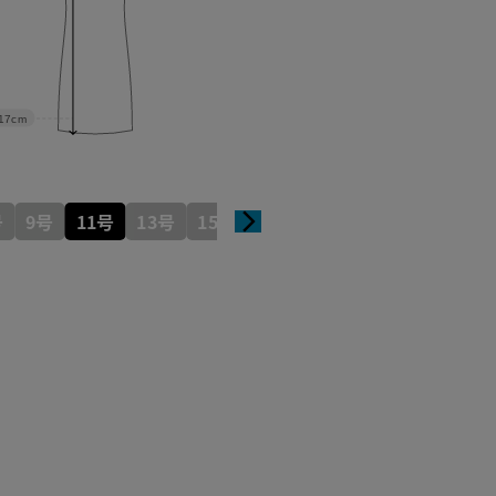
17cm
号
9号
11号
13号
15号