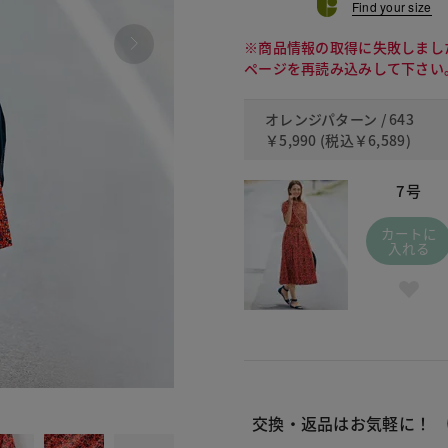
Find your size
※商品情報の取得に失敗しまし
ページを再読み込みして下さい
オレンジパターン / 643
￥5,990
(税込
￥6,589
)
7号
カートに
入れる
643 オ
交換・返品はお気軽に！