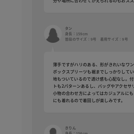
分や場所に合わせてかえられるのもおス
タン
身長：159cm
普段のサイズ：9号 着用サイズ：9号
薄手ですがハリのある、形がきれいなワン
ボックスプリーツも裾までしっかりしてい
地もついているので透け感も心配なし。付
トも2パターンあるし、バッグやアクセサ
小物の合わせ方によってはカジュアルにも
にも着れるので着回しが楽しみです。
きりん
身長：156cm