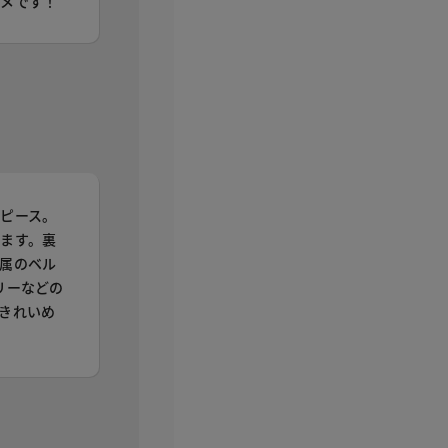
スメです！
ピース。
ます。裏
属のベル
リーなどの
きれいめ