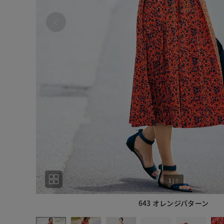
1
|
9
643 オレンジパターン