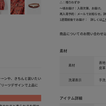
△：残りわずか
～頃お届け：入荷次第、お届け。
再入荷予約：メールでお知らせ。
1週間前後でお届け： 詳しくは
こ
商品についてのお問い合わせ
素材
表地
素材
皮革
シーンや、きちんと装いたい
洗濯表示
手洗
プリーツデザインで上品に
アイテム詳細