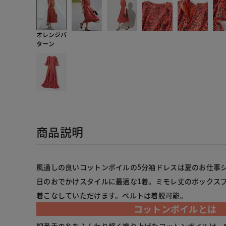
オレンジパ
ターン
商品説明
風通しの良いコットンボイルの5分袖ドレスは夏のお仕事
日のおでかけスタイルに最適な1着。ミモレ丈のボックス
着こなしていただけます。ベルトは着脱可能。
コットンボイルとは