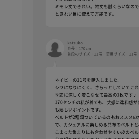
ミモレ丈できれい。袖丈も肘くらいなので
ときれい目に使えて万能です。
katsuko
身長：170cm
普段のサイズ：11号 着用サイズ：11号
ネイビーの11号を購入しました。
シワになりにくく、さらっとしていてこ
季節に涼しく着こなせて最高の1枚です♪
170センチの私が着ても、丈感に違和感が
も嬉しいポイントです。
ベルトが2種類ついているのもおススメの
で、カジュアルに楽しめる共布のベルトと
こまった集まりにも合わせやすい皮のベル