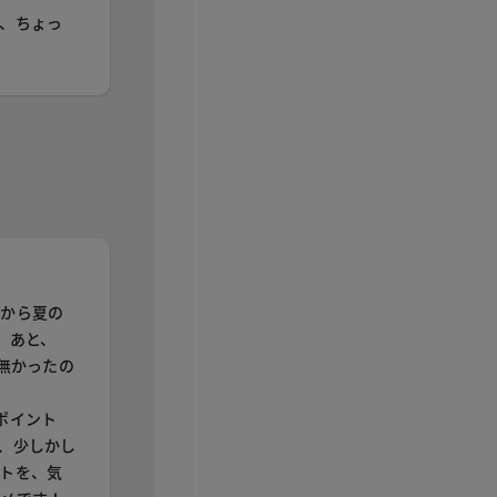
、ちょっ
れから夏の
 あと、
無かったの
ポイント
、少しかし
トを、気