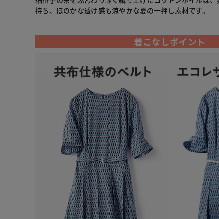
細番手の糸をふんわり軽く織り上げたコットンボイルは、
持ち、ほのかな透け感も涼やかな夏の一押し素材です。
着こなしポイント