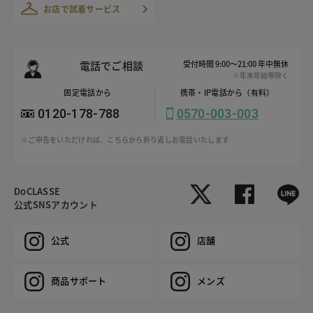
お店で試着サービス
電話でご相談
受付時間 9:00～21:00 年中無休
※年末年始等除く
固定電話から
携帯・IP電話から（有料）
0120-178-788
0570-003-003
※ご申告をいただければ、こちらから折り返しお電話いたします
DoCLASSE
公式SNSアカウント
公式
店舗
商品サポート
メンズ