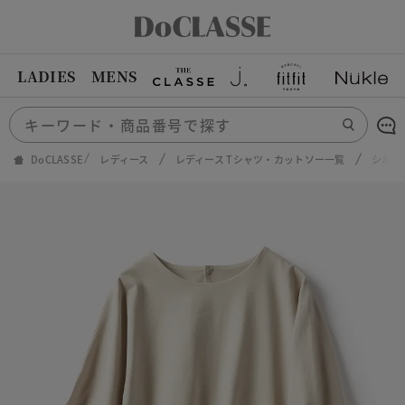
LADIES
MENS
DoCLASSE
レディース
レディース Tシャツ・カットソー一覧
シルキ