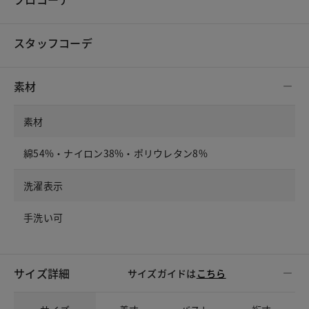
スタッフコーデ
素材
素材
綿54%・ナイロン38%・ポリウレタン8%
洗濯表示
手洗い可
サイズ詳細
サイズガイドは
こちら