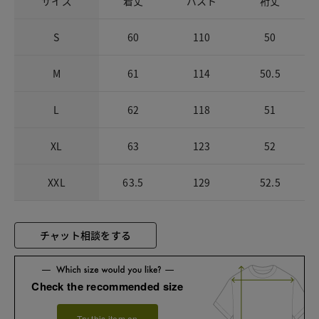
サイズ
着丈
バスト
裄丈
S
60
110
50
M
61
114
50.5
L
62
118
51
XL
63
123
52
XXL
63.5
129
52.5
チャット相談をする
Check the recommended size
Try this item on