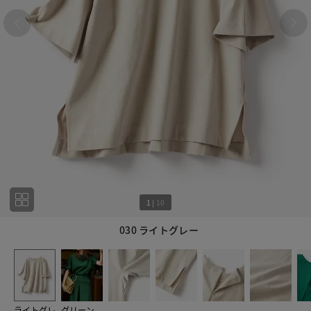
1
|
10
030 ライトグレー
1
10
ライトグレ
グリーン