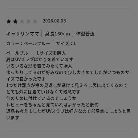
2026.08.03
キャサリンママ
身長160cm
体型普通
カラー：ペールブルー
サイズ：L
ペールブルー Lサイズを購入
夏はUVスラブばかりを着ています
いろいろな形を着てみたくて購入
ゆったりしてるのが好みなので少し大きめでしたがいつものサ
イズで良かったです
1つだけ難点が襟の見返しが透けて見えるし表に出てくるので
とても外には着ていけなくて残念です
何のために付けているのでしょうか
レビューをちゃんと見ていればよかったと後悔
返品も考えましたがUVスラブは好きなので部屋着にしようと思
います