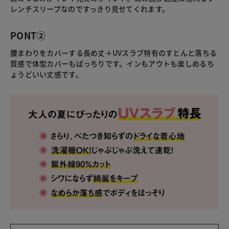
レンチスリーブなのですっきり見せてくれます。
PONT②
腰まわりをカバーする長め丈＋UVスラブ特有のすとんと落ちる
質感で体型カバーもばっちりです。インもアウトも楽しめるち
ょうどいい丈感です。