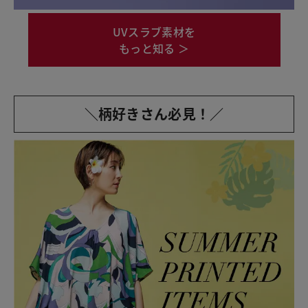
UVスラブ素材を
もっと知る ＞
＼柄好きさん必見！／