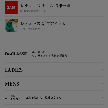
レディース セール情報一覧
WEB限定お得なセール
レディース 新作アイテム
カタログ掲載商品
楽に着られて、
ワンサイズ細く見える服作り
LADIES
MENS
本物を愉しむ、洗練スタイル