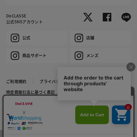
DoCLASSE
公式SNSアカウント
公式
店舗
商品サポート
メンズ
ご利用規約
プライバシーポリシー
特定商取引法に基づく表記
推奨環境
企業情報
COPYRIGHT © DoCLASSE ALL RIGHTS RESERVED.
カラー・サイズを選択する