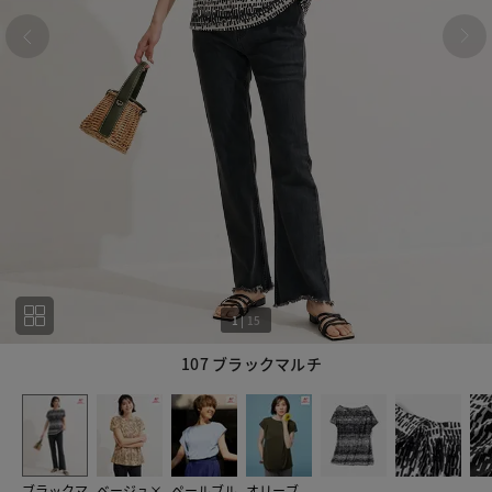
1
|
15
107 ブラックマルチ
1
15
ブラックマ
ベージュ×
ペールブル
オリーブ