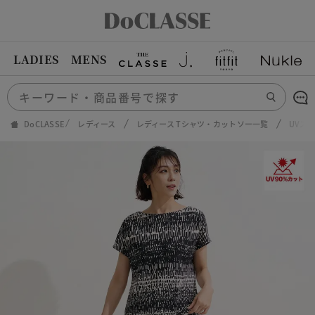
LADIES
MENS
DoCLASSE
レディース
レディース Tシャツ・カットソー一覧
UVス