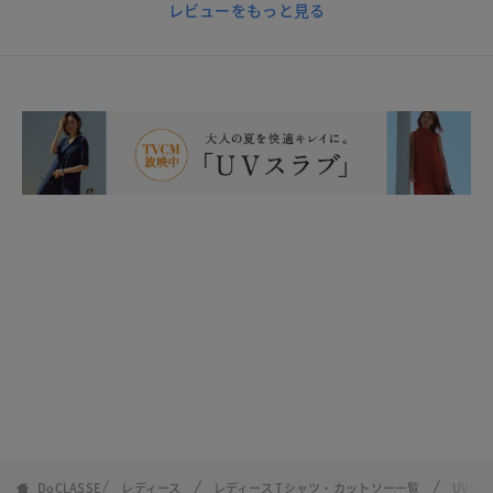
レビューをもっと見る
DoCLASSE
レディース
レディース Tシャツ・カットソー一覧
UVス