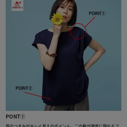
PONT①
肩のつまみがキレイ見えのポイント。二の腕が適度に隠れるフ