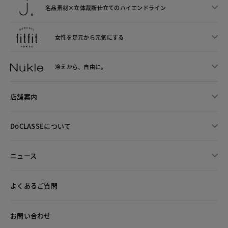
名品素材×立体裁断仕立ての
ハイエンドライン
女性を足元から
元気にする
冷えから、
自由に。
店舗案内
DoCLASSEについて
ニュース
よくあるご質問
お問い合わせ