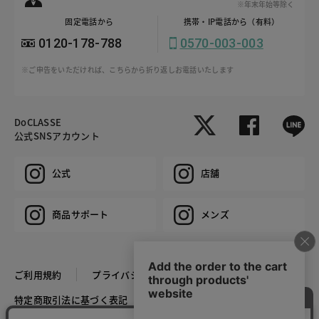
※年末年始等除く
固定電話から
携帯・IP電話から（有料）
0120-178-788
0570-003-003
※ご申告をいただければ、こちらから折り返しお電話いたします
DoCLASSE
公式SNSアカウント
公式
店舗
商品サポート
メンズ
ご利用規約
プライバシーポリシー
特定商取引法に基づく表記
推奨環境
企業情報