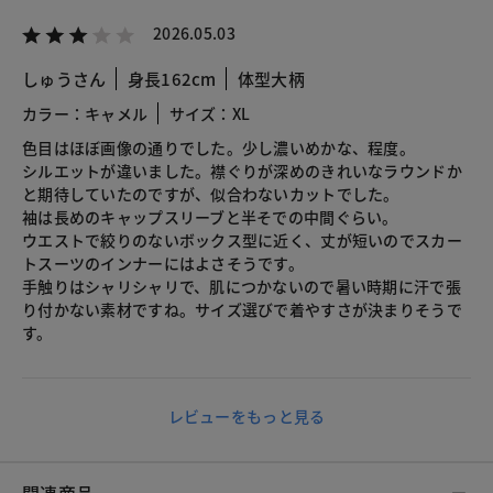
2026.05.03
しゅうさん
身長162cm
体型大柄
カラー：キャメル
サイズ：XL
色目はほぼ画像の通りでした。少し濃いめかな、程度。
シルエットが違いました。襟ぐりが深めのきれいなラウンドか
と期待していたのですが、似合わないカットでした。
袖は長めのキャップスリーブと半そでの中間ぐらい。
ウエストで絞りのないボックス型に近く、丈が短いのでスカー
トスーツのインナーにはよさそうです。
手触りはシャリシャリで、肌につかないので暑い時期に汗で張
り付かない素材ですね。サイズ選びで着やすさが決まりそうで
す。
レビューをもっと見る
関連商品