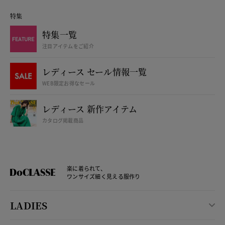
特集
特集一覧
注目アイテムをご紹介
レディース セール情報一覧
WEB限定お得なセール
レディース 新作アイテム
カタログ掲載商品
楽に着られて、
ワンサイズ細く見える服作り
LADIES