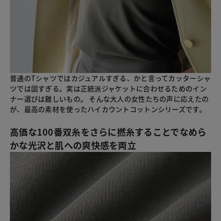
普通のTシャツではカジュアルすぎる、かと言ってカッターシャ
ツでは固すぎる。実は正統派ジャケットに合わせるためのイン
ナー選びは難しいもの。 そんな大人の女性たちの声に応えたの
が、最高の素材を使ったハイカウントコットンシリーズです。
高価な100番双糸をさらに撚糸することでなめら
かな光沢と肌への爽快感を両立