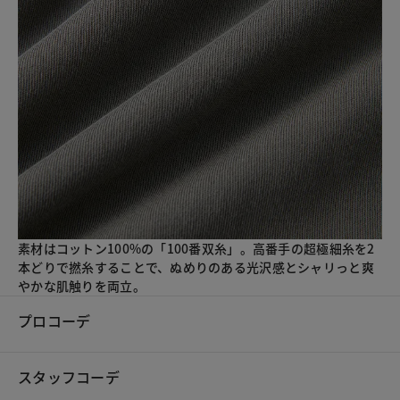
素材はコットン100%の「100番双糸」。高番手の超極細糸を2
本どりで撚糸することで、ぬめりのある光沢感とシャリっと爽
やかな肌触りを両立。
プロコーデ
スタッフコーデ