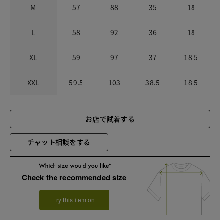
M
57
88
35
18
L
58
92
36
18
XL
59
97
37
18.5
XXL
59.5
103
38.5
18.5
お店で試着する
チャット相談をする
Check the recommended size
Try this item on