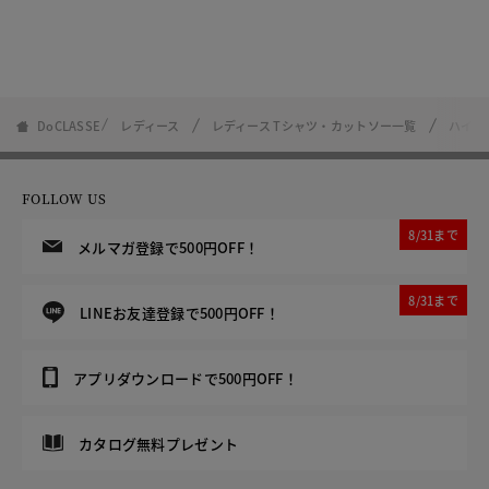
DoCLASSE
レディース
レディース Tシャツ・カットソー一覧
ハイカ
FOLLOW US
8/31まで
メルマガ登録で500円OFF！
8/31まで
LINEお友達登録で500円OFF！
アプリダウンロードで500円OFF！
カタログ無料プレゼント