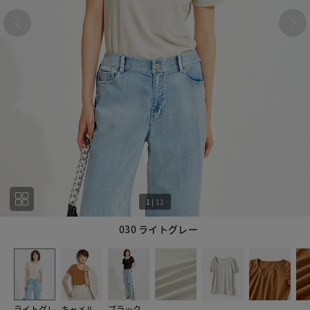
1
|
11
030 ライトグレー
1
11
ライトグレ
キャメル
ブラック