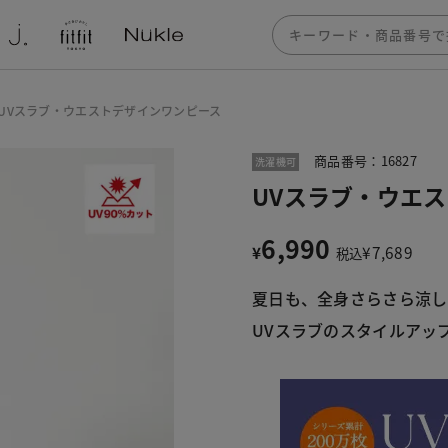
UVスラブ・ウエストデザインワンピース
商品番号：16827
洗濯機可
UVスラブ・ウエ
6,990
¥
¥
7,689
税込
夏日も、全身さらさら涼し
UVスラブのスタイルアッ