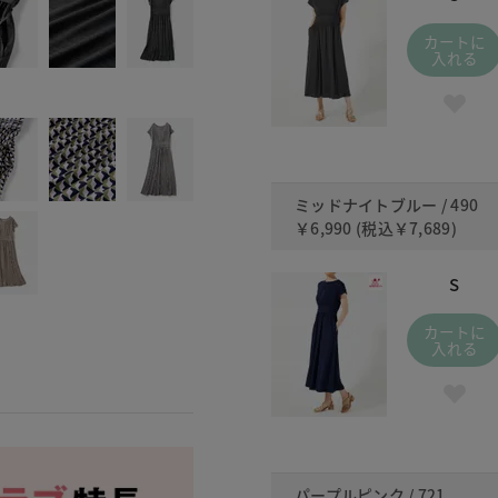
カートに
入れる
ミッドナイトブルー / 490
￥6,990
(税込
￥7,689
)
S
カートに
入れる
パープルピンク / 721