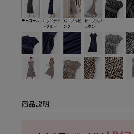
チャコール
ミッドナイ
パープルピ
セーブルブ
トブルー
ンク
ラウン
商品説明