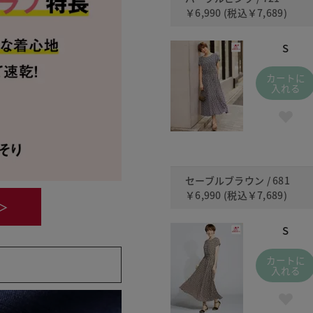
￥6,990
(税込
￥7,689
)
S
カートに
入れる
セーブルブラウン / 681
￥6,990
(税込
￥7,689
)
＞
S
カートに
入れる