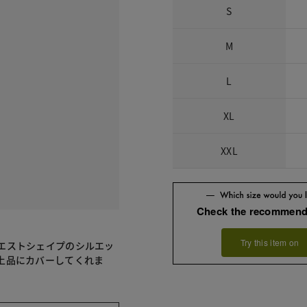
S
M
L
XL
XXL
Check the recommend
Try this item on
エストシェイプのシルエッ
上品にカバーしてくれま