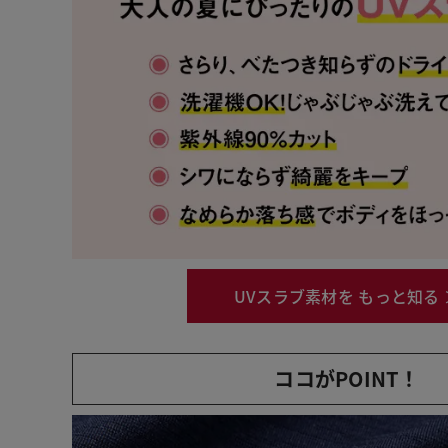
UVスラブ素材を もっと知る 
ココがPOINT！