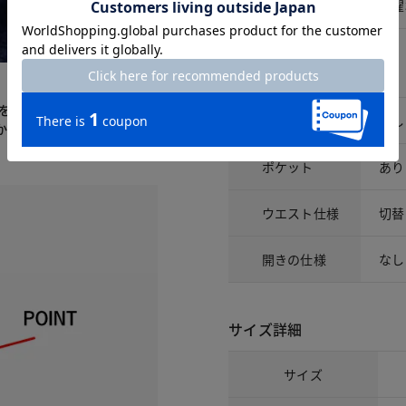
洗濯表示
洗濯
アイテム詳細
果を認められた生地を使用し
裏地
なし
かいても貼りつかず、着用
ポケット
あり
ウエスト仕様
切替
開きの仕様
なし
サイズ詳細
サイズ