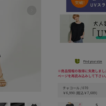
Find your size
※商品情報の取得に失敗しまし
ページを再読み込みして下さい
チャコール / 070
￥6,990
(税込
￥7,689
)
490 ミッ
S