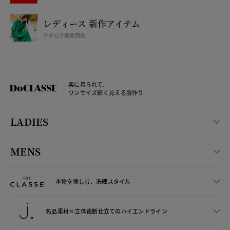
レディース 新作アイテム
カタログ掲載商品
楽に着られて、
ワンサイズ細く見える服作り
LADIES
MENS
本物を愉しむ、洗練スタイル
名品素材×立体裁断仕立ての
ハイエンドライン