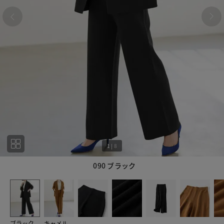
1
|
8
090 ブラック
1
8
ブラック
キャメル