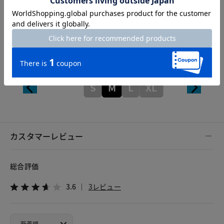
Hem width
27cm
S
M
L
XL
カスタマーレビュー
総合評価
3.6
3レビュー