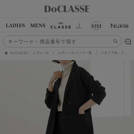
LADIES
MENS
DoCLASSE
レディース
レディース パンツ一覧
イタリア糸・カシミ