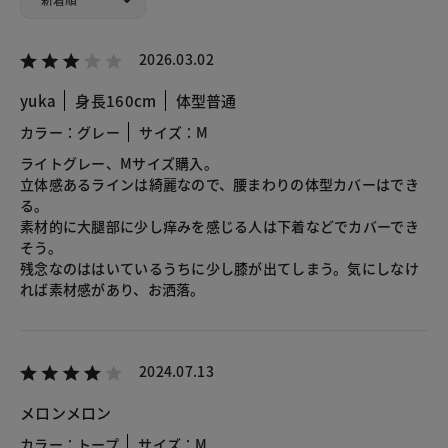
2026.03.02
yuka
身長160cm
体型普通
カラー：グレー
サイズ：M
ライトグレー、Mサイズ購入。
立体感あるラインは綺麗なので、腰まわりの体型カバーはでき
る。
素材的に大腿部に少し痒みを感じる人は下着などでカバーでき
そう。
残念なのははいているうちに少し膝が出てしまう。気にしなけ
れば素材感があり、お洒落。
2024.07.13
メロンメロン
カラー：トープ
サイズ：M