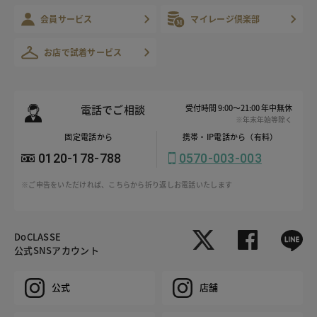
会員サービス
マイレージ倶楽部
お店で試着サービス
電話でご相談
受付時間 9:00～21:00 年中無休
※年末年始等除く
固定電話から
携帯・IP電話から（有料）
0120-178-788
0570-003-003
※ご申告をいただければ、こちらから折り返しお電話いたします
DoCLASSE
公式SNSアカウント
公式
店舗