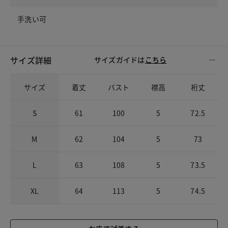
手洗い可
サイズ詳細
サイズガイドは
こちら
サイズ
着丈
バスト
襟高
裄丈
S
61
100
5
72.5
M
62
104
5
73
L
63
108
5
73.5
XL
64
113
5
74.5