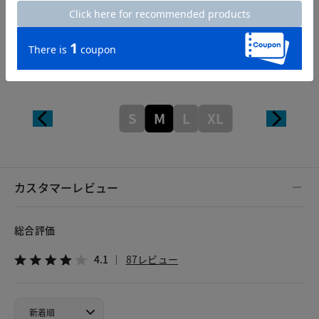
Length
62cm
S
M
L
XL
カスタマーレビュー
総合評価
4.1
87レビュー