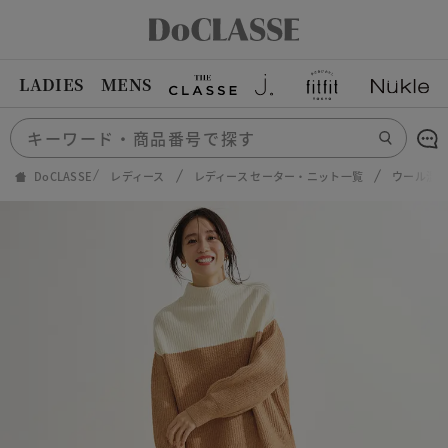
LADIES
MENS
DoCLASSE
レディース
レディース セーター・ニット一覧
ウール混