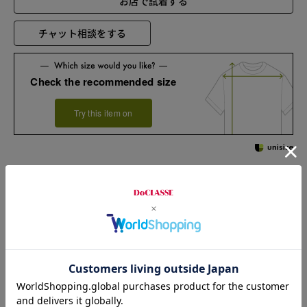
お店で試着する
チャット相談をする
Check the recommended size
Try this item on
Sleeve length
73cm
Width
52cm