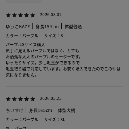
2026.08.02
ゆうこKAZE
身長154cm
体型普通
カラー：パープル
サイズ：S
パープルSサイズ購入
派手に見えるパープルではなく、とても
お洒落な大人のパープルのセーターです。
ゆったりサイズ。少し毛玉ができるので
毛玉取り器で対応しています。お安く購入できたのでこの件は
気になりません。
2026.05.25
ちいすけ
身長165cm
体型大柄
カラー：パープル
サイズ：XL
XL、パープル