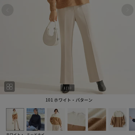
1
|
10
101 ホワイト・パターン
1
10
ホワイト・
ミッドナイ