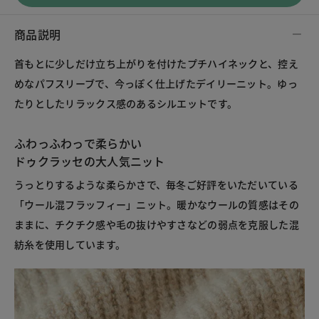
商品説明
首もとに少しだけ立ち上がりを付けたプチハイネックと、控え
めなパフスリーブで、今っぽく仕上げたデイリーニット。ゆっ
たりとしたリラックス感のあるシルエットです。
ふわっふわっで柔らかい
ドゥクラッセの大人気ニット
うっとりするような柔らかさで、毎冬ご好評をいただいている
「ウール混フラッフィー」ニット。暖かなウールの質感はその
ままに、チクチク感や毛の抜けやすさなどの弱点を克服した混
紡糸を使用しています。