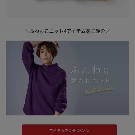
＼ふわもこニット4アイテムをご紹介／
アイテムをCHECK＞＞