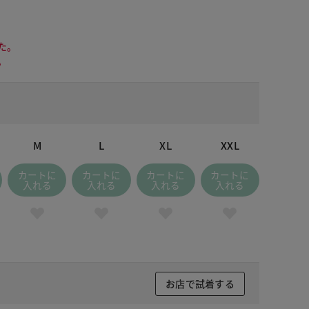
た。
。
M
L
XL
XXL
カートに
カートに
カートに
カートに
入れる
入れる
入れる
入れる
ープルブラウン
お店で試着する