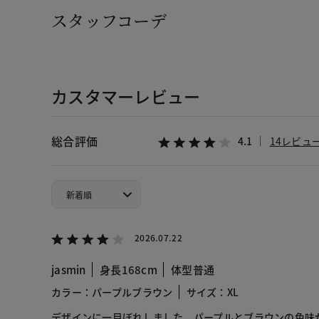
スタッフコーデ
カスタマーレビュー
総合評価
4.1
14レビュ
2026.07.22
jasmin
身長168cm
体型普通
カラー：パープルブラウン
サイズ：XL
デザインに一目ぼれしました。パープルとブラウンの色味