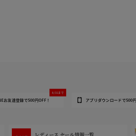
8/31まで
INEお友達登録で500円OFF！
アプリダウンロードで500円
レディース セール情報一覧