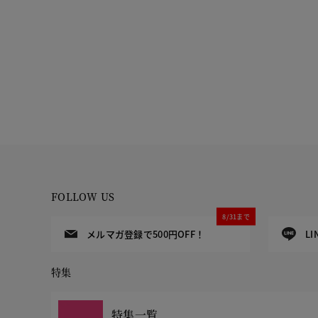
FOLLOW US
8/31まで
メルマガ登録で500円OFF！
L
特集
特集一覧