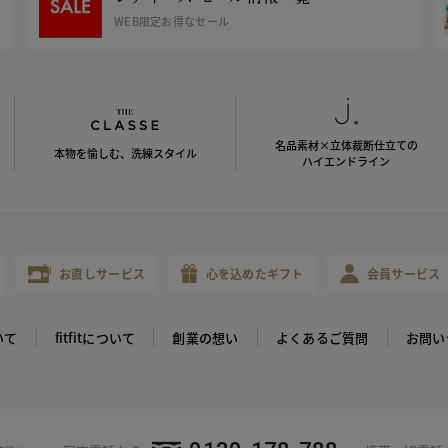
WEB限定お得なセール
名品素材×立体裁断仕立ての
本物を愉しむ、洗練スタイル
ハイエンドライン
お直しサービス
心を込めたギフト
会員サービス
いて
fitfitについて
創業の想い
よくあるご質問
お問い