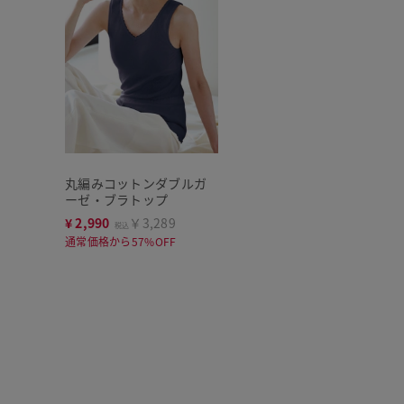
丸編みコットンダブルガ
ーゼ・ブラトップ
¥
2,990
￥3,289
税込
通常価格から57%OFF