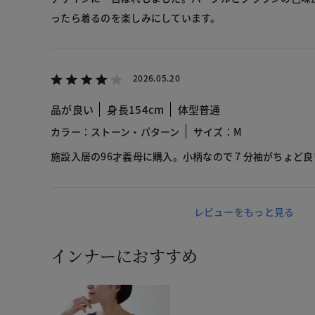
ったら着るのを楽しみにしています。
2026.05.20
品が良い
身長154cm
体型普通
カラー：ストーン・パターン
サイズ：M
施設入居の96才義母に購入。小柄なので７分袖がちょど
レビューをもっと見る
インナーにおすすめ