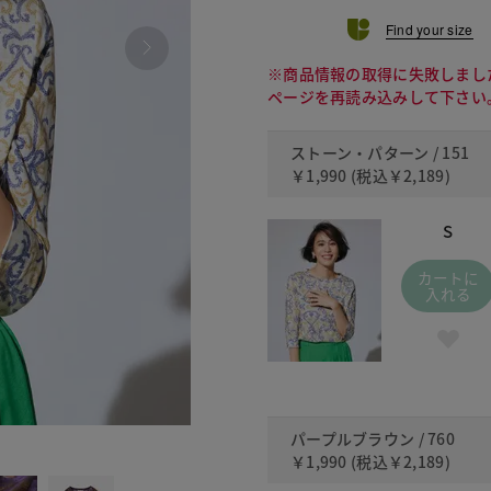
Find your size
※商品情報の取得に失敗しまし
ページを再読み込みして下さい
ストーン・パターン / 151
￥1,990
(税込
￥2,189
)
S
カートに
入れる
パープルブラウン / 760
760 パ
￥1,990
(税込
￥2,189
)