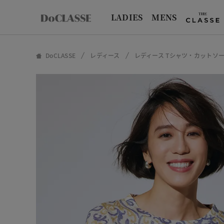
LADIES
MENS
DoCLASSE
レディース
レディース Tシャツ・カットソ