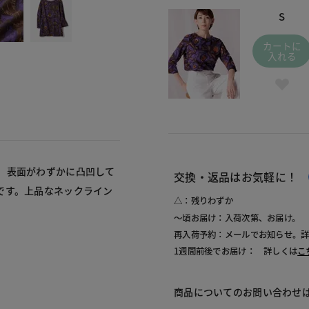
S
カートに
入れる
。表面がわずかに凸凹して
交換・返品はお気軽に！
です。上品なネックライン
△：残りわずか
～頃お届け：入荷次第、お届け。
再入荷予約：メールでお知らせ。
1週間前後でお届け： 詳しくは
こ
商品についてのお問い合わせ