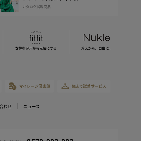
カタログ掲載商品
女性を足元から
元気にする
冷えから、
自由に。
マイレージ倶楽部
お店で試着サービス
合わせ
ニュース