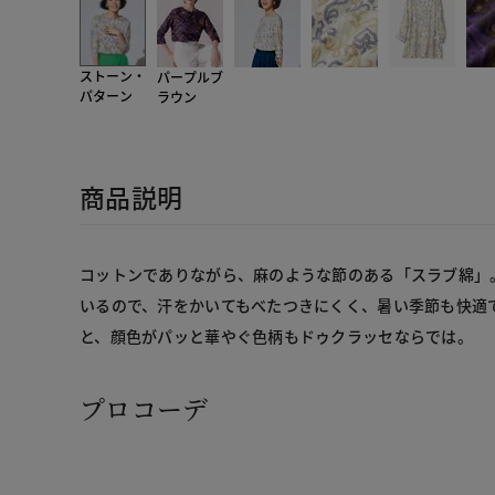
ストーン・
パープルブ
パターン
ラウン
商品説明
コットンでありながら、麻のような節のある「スラブ綿」
いるので、汗をかいてもべたつきにくく、暑い季節も快適
と、顔色がパッと華やぐ色柄もドゥクラッセならでは。
プロコーデ