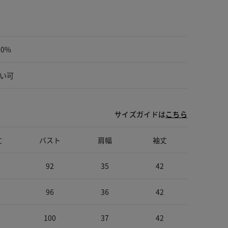
00%
い可
サイズガイドは
こちら
丈
バスト
肩幅
袖丈
92
35
42
96
36
42
100
37
42