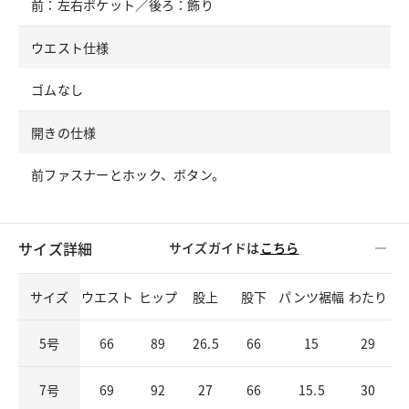
前：左右ポケット／後ろ：飾り
ウエスト仕様
ゴムなし
開きの仕様
前ファスナーとホック、ボタン。
サイズ詳細
サイズガイドは
こちら
サイズ
ウエスト
ヒップ
股上
股下
パンツ裾幅
わたり
5号
66
89
26.5
66
15
29
7号
69
92
27
66
15.5
30