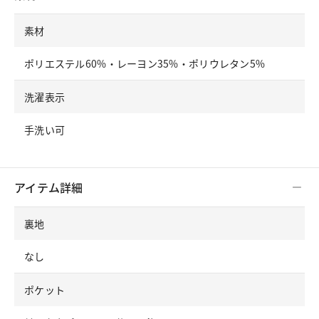
素材
ポリエステル60%・レーヨン35%・ポリウレタン5%
洗濯表示
手洗い可
アイテム詳細
裏地
なし
ポケット