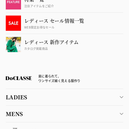
注目アイテムをご紹介
レディース セール情報一覧
WEB限定お得なセール
レディース 新作アイテム
カタログ掲載商品
楽に着られて、
ワンサイズ細く見える服作り
LADIES
MENS