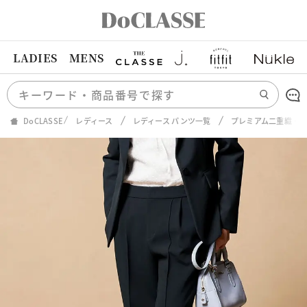
LADIES
MENS
DoCLASSE
レディース
レディース パンツ一覧
プレミアム二重織・