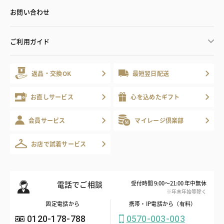
お問い合わせ
ご利用ガイド
返品・交換OK
最短翌日配送
お直しサービス
心を込めたギフト
会員サービス
マイレージ倶楽部
お店で試着サービス
電話でご相談
受付時間 9:00～21:00 年中無休
※年末年始等除く
固定電話から
携帯・IP電話から（有料）
0120-178-788
0570-003-003