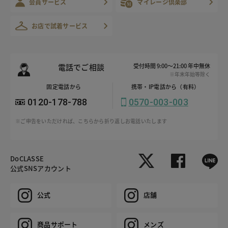
会員サービス
マイレージ倶楽部
お店で試着サービス
電話でご相談
受付時間 9:00～21:00 年中無休
※年末年始等除く
固定電話から
携帯・IP電話から（有料）
0120-178-788
0570-003-003
※ご申告をいただければ、こちらから折り返しお電話いたします
DoCLASSE
公式SNSアカウント
公式
店舗
商品サポート
メンズ