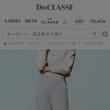
LADIES
MENS
DoCLASSE
レディース
レディース パンツ一覧
プレミアム二重織・