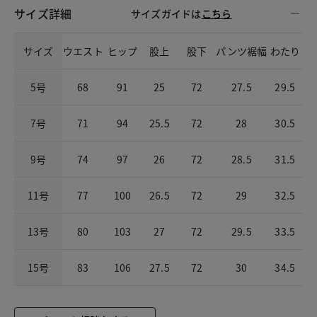
サイズ詳細
サイズガイドは
こちら
サイズ
ウエスト
ヒップ
股上
股下
パンツ裾幅
わたり
5号
68
91
25
72
27.5
29.5
7号
71
94
25.5
72
28
30.5
9号
74
97
26
72
28.5
31.5
11号
77
100
26.5
72
29
32.5
13号
80
103
27
72
29.5
33.5
15号
83
106
27.5
72
30
34.5