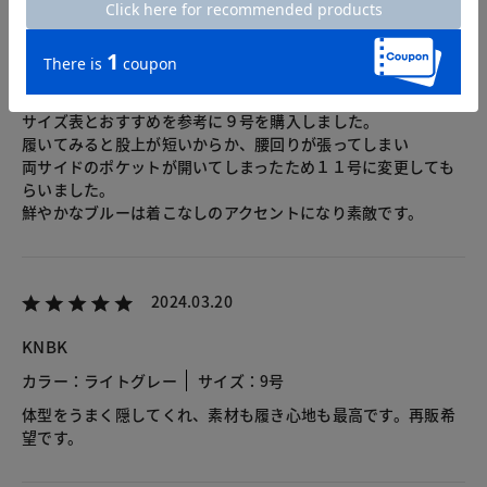
2024.11.07
Various
カラー：ロイヤルブルー
サイズ：9号
サイズ表とおすすめを参考に９号を購入しました。
履いてみると股上が短いからか、腰回りが張ってしまい
両サイドのポケットが開いてしまったため１１号に変更しても
らいました。
鮮やかなブルーは着こなしのアクセントになり素敵です。
2024.03.20
KNBK
カラー：ライトグレー
サイズ：9号
体型をうまく隠してくれ、素材も履き心地も最高です。再販希
望です。