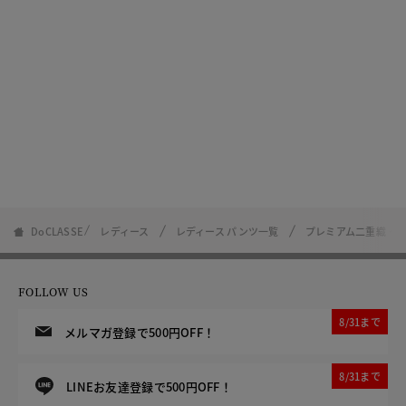
DoCLASSE
レディース
レディース パンツ一覧
プレミアム二重織・
FOLLOW US
8/31まで
メルマガ登録で500円OFF！
8/31まで
LINEお友達登録で500円OFF！