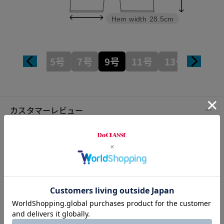
Hem width
28.5cm
5号
7号
9号
11号
13号
15号
カスタマーレビュー
総合評価
4.5
8レビュー