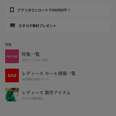
アプリダウンロードで500円OFF！
カタログ無料プレゼント
特集
特集一覧
注目アイテムをご紹介
レディース セール情報一覧
WEB限定お得なセール
レディース 新作アイテム
カタログ掲載商品