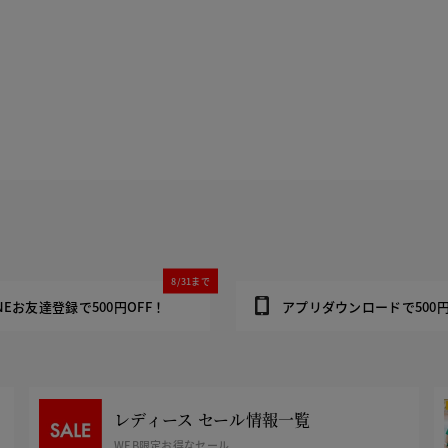
8/31まで
INEお友達登録で500円OFF！
アプリダウンロードで500円
レディース セール情報一覧
WEB限定お得なセール