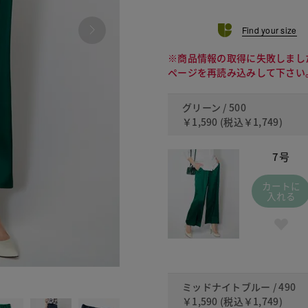
Find your size
※商品情報の取得に失敗しまし
ページを再読み込みして下さい
グリーン / 500
￥1,590
(税込
￥1,749
)
7号
カートに
入れる
490 ミッ
ミッドナイトブルー / 490
￥1,590
(税込
￥1,749
)