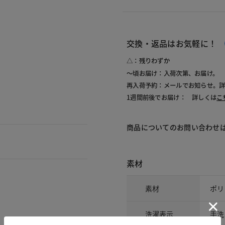
交換・返品はお気軽に！
△：残りわずか
～頃お届け：入荷次第、お届け。
再入荷予約：メールでお知らせ。
1週間前後でお届け： 詳しくは
こ
商品についてのお問い合わせ
素材
素材
ポリ
洗濯表示
手洗