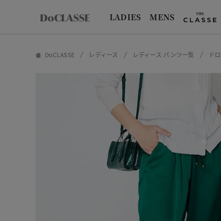
LADIES
MENS
DoCLASSE
レディース
レディース パンツ一覧
ドロ