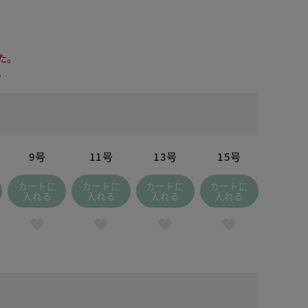
た。
。
9号
11号
13号
15号
カートに
カートに
カートに
カートに
入れる
入れる
入れる
入れる
ドナイトブルー