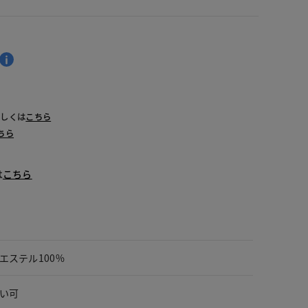
詳しくは
こちら
ちら
は
こちら
エステル100%
い可