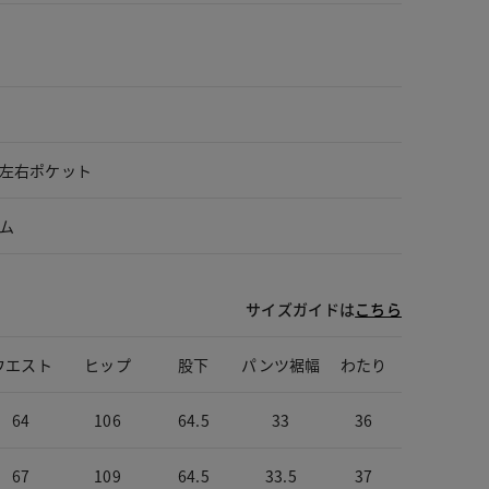
左右ポケット
ム
サイズガイドは
こちら
ウエスト
ヒップ
股下
パンツ裾幅
わたり
64
106
64.5
33
36
67
109
64.5
33.5
37