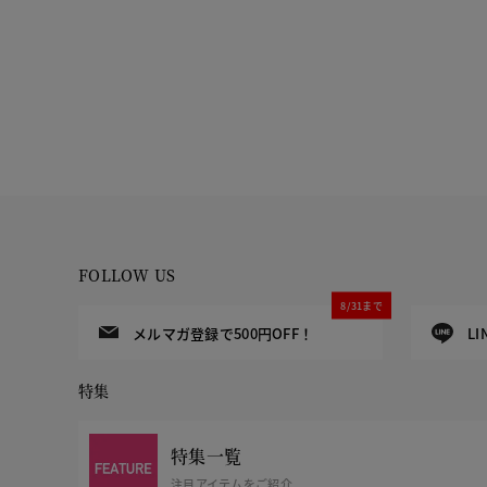
FOLLOW US
8/31まで
メルマガ登録で500円OFF！
L
特集
特集一覧
注目アイテムをご紹介