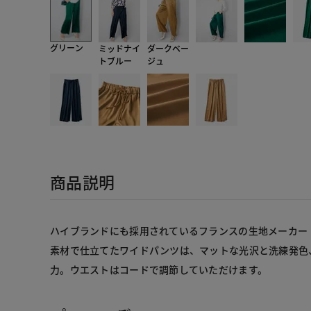
グリーン
ミッドナイ
ダークベー
トブルー
ジュ
商品説明
ハイブランドにも採用されているフランスの生地メーカー・C
素材で仕立てたワイドパンツは、マットな光沢と洗練発色
力。ウエストはコードで調節していただけます。