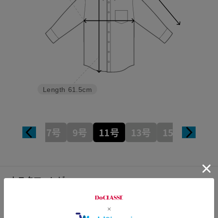
Length
61.5cm
7号
9号
11号
13号
15号
カスタマーレビュー
総合評価