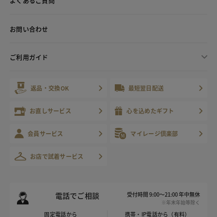
よくあるご質問
お問い合わせ
ご利用ガイド
返品・交換OK
最短翌日配送
お直しサービス
心を込めたギフト
会員サービス
マイレージ倶楽部
お店で試着サービス
電話でご相談
受付時間 9:00～21:00 年中無休
※年末年始等除く
固定電話から
携帯・IP電話から（有料）