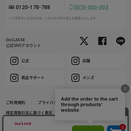
0120-178-788
0570-003-003
※ご申告をいただければ、こちらから折り返しお電話いたします
DoCLASSE
公式SNSアカウント
公式
店舗
商品サポート
メンズ
ご利用規約
プライバシーポリシー
特定商取引法に基づく表記
推奨環境
企業情報
COPYRIGHT © DoCLASSE ALL RIGHTS RESERVED.