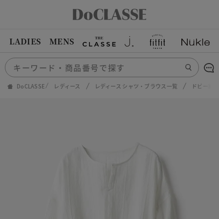
LADIES
MENS
DoCLASSE
レディース
レディース シャツ・ブラウス一覧
ドビー織