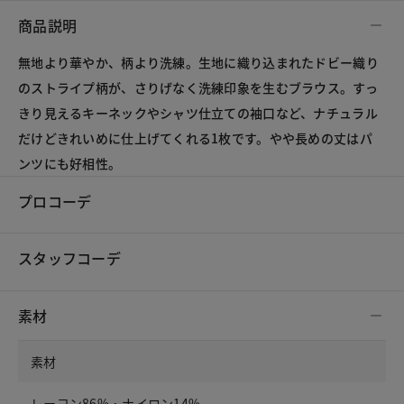
商品説明
無地より華やか、柄より洗練。生地に織り込まれたドビー織り
のストライプ柄が、さりげなく洗練印象を生むブラウス。すっ
きり見えるキーネックやシャツ仕立ての袖口など、ナチュラル
だけどきれいめに仕上げてくれる1枚です。やや長めの丈はパ
ンツにも好相性。
プロコーデ
スタッフコーデ
素材
素材
レーヨン86%・ナイロン14%