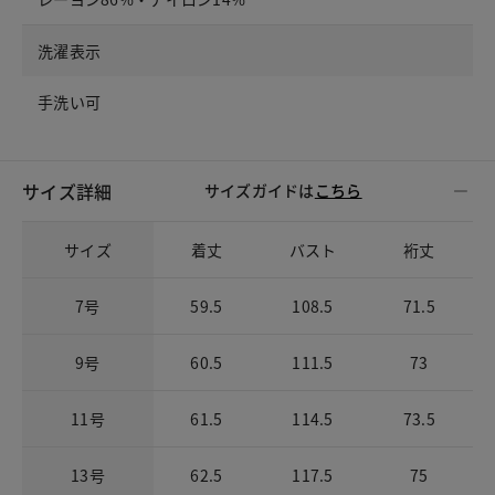
洗濯表示
手洗い可
サイズ詳細
サイズガイドは
こちら
サイズ
着丈
バスト
裄丈
7号
59.5
108.5
71.5
9号
60.5
111.5
73
11号
61.5
114.5
73.5
13号
62.5
117.5
75