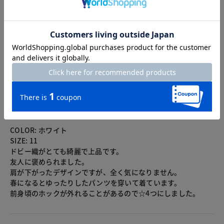
3.0
2レビュー
2025.03.29
たきゆむ
カラー：ホワイト
サイズ：11号
COLOR: ホワイト
SIZE: 11
ドビー織がとても綺麗で上品です。
友人に褒められました。
肩が下がったデザインですが、全く気になりません。
春になるとゆったりしたパンツを穿いて着ています。
前身頃のホックが外れることがあるので☆4つにしました。