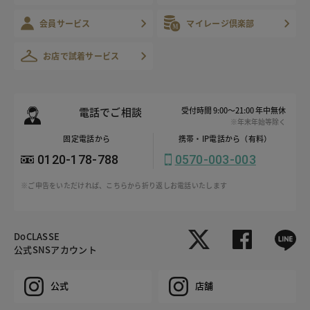
会員サービス
マイレージ倶楽部
お店で試着サービス
電話でご相談
受付時間 9:00～21:00 年中無休
※年末年始等除く
固定電話から
携帯・IP電話から（有料）
0120-178-788
0570-003-003
※ご申告をいただければ、こちらから折り返しお電話いたします
DoCLASSE
公式SNSアカウント
公式
店舗