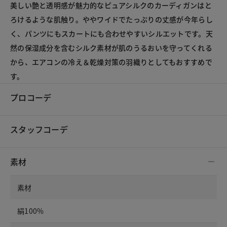
美しい艶と透明感が魅力的なピュアシルクのカーディガンはと
ろけるような肌触り。ややワイドでたっぷりの丈感が今年らし
く、パンツにもスカートにも合わせやすいシルエットです。天
然の保湿成分を含むシルク素材が肌のうるおいを守ってくれる
から、エアコンの冷え＆乾燥対策の羽織りとしてもおすすめで
す。
プロコーデ
スタッフコーデ
素材
素材
絹100%