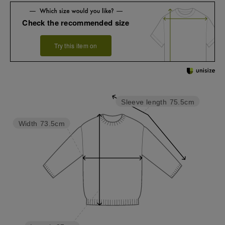
Check the recommended size
Try this item on
Sleeve length
75.5cm
Width
73.5cm