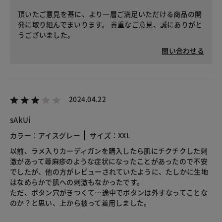
頂いたご意見を基に、より一層ご満足いただける商品の開
発に取り組んでまいります。 貴重なご意見、誠にありがと
うございました。
問い合わせる
2024.04.22
sAkUi
カラー：アイスグレー
サイズ：XXL
以前、ラメ入りカーディガンを購入したら肌にチクチクした刺
激があって蕁麻疹のような症状になったことがあったので不安
でしたが、他の方がレビューされていたように、たしかに生地
はなめらかで肌への刺激もなかったです。
ただ、ボタン穴がきつくて…途中でボタンは外すなってことな
のか？と思い、上から被って着用しました。