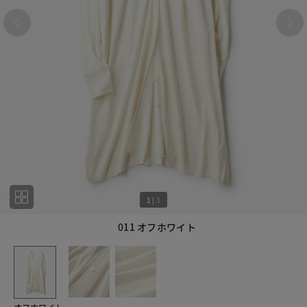
1
|
3
011 オフホワイト
1
3