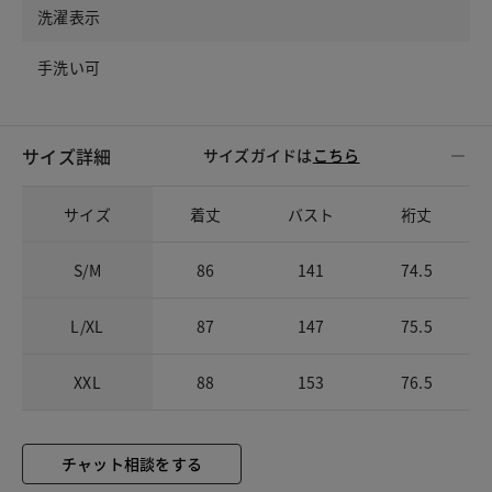
洗濯表示
手洗い可
サイズ詳細
サイズガイドは
こちら
サイズ
着丈
バスト
裄丈
S/M
86
141
74.5
L/XL
87
147
75.5
XXL
88
153
76.5
チャット相談をする