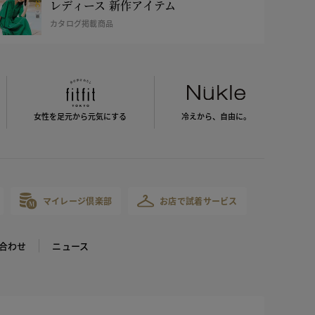
レディース 新作アイテム
カタログ掲載商品
女性を足元から
元気にする
冷えから、
自由に。
マイレージ倶楽部
お店で試着サービス
合わせ
ニュース