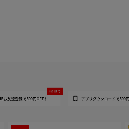
8/31まで
INEお友達登録で500円OFF！
アプリダウンロードで500円