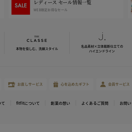
レディース セール情報一覧
WEB限定お得なセール
名品素材×立体裁断仕立ての
本物を愉しむ、洗練スタイル
ハイエンドライン
お直しサービス
心を込めたギフト
会員サービス
いて
fitfitについて
創業の想い
よくあるご質問
お問い