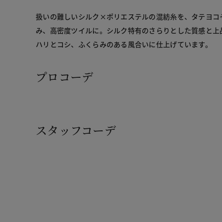
扱いの難しいシルク×ポリエステルの混紡糸を、タテヨコそ
み、高密度ツイルに。シルク特有のさらりとした質感と上
ハリとコシ、ふくらみのある風合いに仕上げています。
プロコーデ
スタッフコーデ