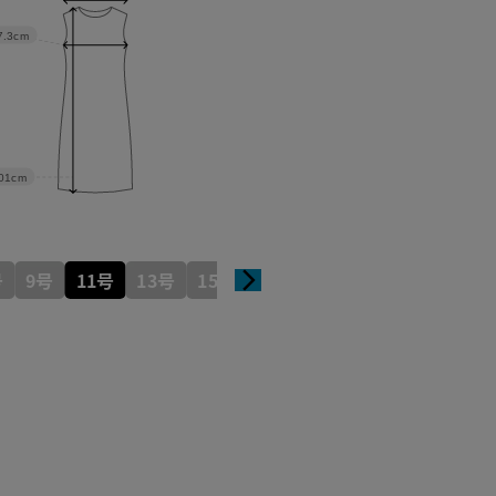
7.3cm
01cm
号
9号
11号
13号
15号