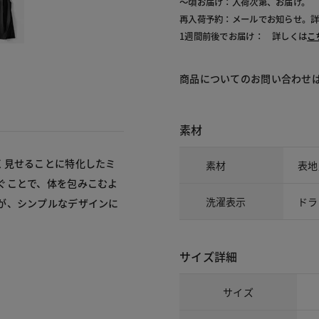
～頃お届け：入荷次第、お届け。
再入荷予約：メールでお知らせ。
1週間前後でお届け： 詳しくは
こ
商品についてのお問い合わせ
素材
く見せることに特化したミ
素材
表地
ぐことで、体を包みこむよ
洗濯表示
ドラ
が、シンプルなデザインに
サイズ詳細
サイズ