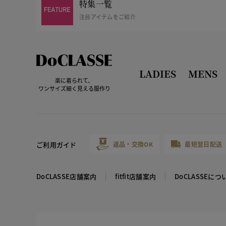
特集一覧
注目アイテムをご紹介
LADIES
MENS
楽に着られて、
ワンサイズ細く見える服作り
ご利用ガイド
返品・交換OK
最短翌日配送
DoCLASSE店舗案内
fitfit店舗案内
DoCLASSEにつ