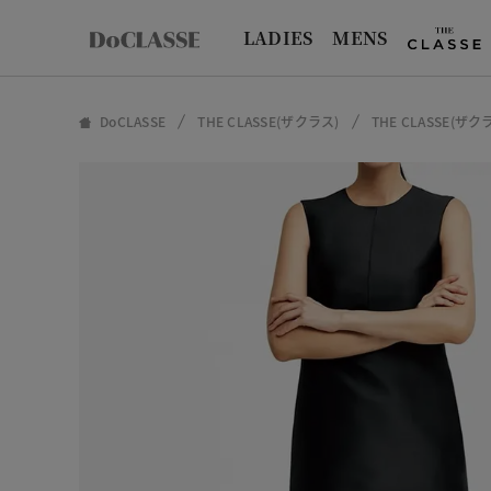
LADIES
MENS
DoCLASSE
THE CLASSE(ザクラス)
THE CLASSE(