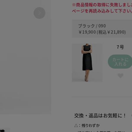
※商品情報の取得に失敗しまし
ページを再読み込みして下さい
ブラック / 090
￥19,900
(税込
￥21,890
)
7号
カートに
入れる
交換・返品はお気軽に！
090
△：残りわずか