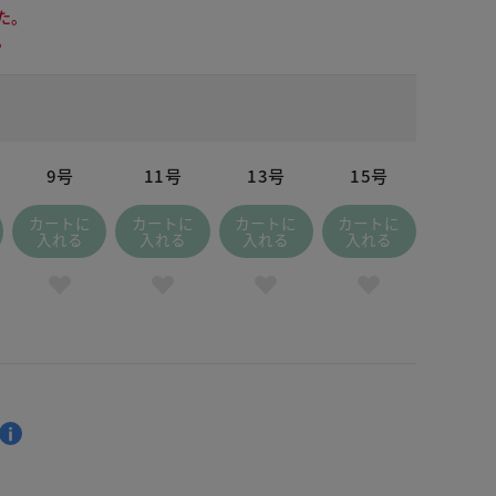
た。
。
9号
11号
13号
15号
カートに
カートに
カートに
カートに
入れる
入れる
入れる
入れる
 ブラック