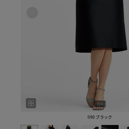
1
|
6
090 ブラック