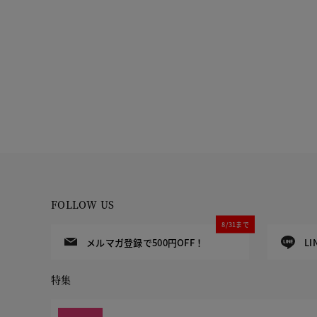
FOLLOW US
8/31まで
メルマガ登録で500円OFF！
L
特集