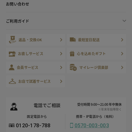
お問い合わせ
ご利用ガイド
返品・交換OK
最短翌日配送
お直しサービス
心を込めたギフト
会員サービス
マイレージ倶楽部
お店で試着サービス
電話でご相談
受付時間 9:00～21:00 年中無休
※年末年始等除く
固定電話から
携帯・IP電話から（有料）
0120-178-788
0570-003-003