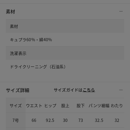
素材
素材
キュプラ60%・綿40%
洗濯表示
ドライクリーニング（石油系）
サイズ詳細
サイズガイドは
こちら
サイズ
ウエスト
ヒップ
股上
股下
パンツ裾幅
わたり
7号
66
92.5
30
73
32.5
32