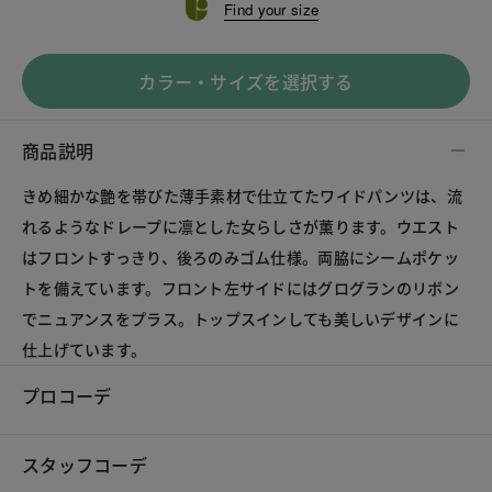
Find your size
カラー・サイズを選択する
商品説明
きめ細かな艶を帯びた薄手素材で仕立てたワイドパンツは、流
れるようなドレープに凛とした女らしさが薫ります。ウエスト
はフロントすっきり、後ろのみゴム仕様。両脇にシームポケッ
トを備えています。フロント左サイドにはグログランのリボン
でニュアンスをプラス。トップスインしても美しいデザインに
仕上げています。
プロコーデ
スタッフコーデ