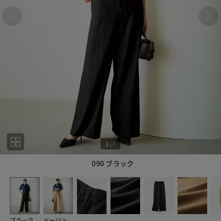
1
|
7
090 ブラック
1
7
ブラック
ベージュ