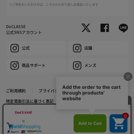
※ご申告をいただければ、こちらから折り返しお電話いたします
DoCLASSE
公式SNSアカウント
公式
店舗
商品サポート
メンズ
ご利用規約
プライバシーポリシー
特定商取引法に基づく表記
推奨環境
企業情報
COPYRIGHT © DoCLASSE ALL RIGHTS RESERVED.
カラー・サイズを選択する