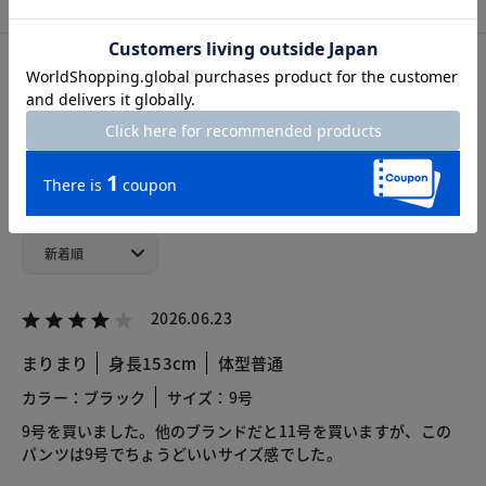
カスタマーレビュー
総合評価
3.4
5レビュー
2026.06.23
まりまり
身長153cm
体型普通
カラー：ブラック
サイズ：9号
9号を買いました。他のブランドだと11号を買いますが、この
パンツは9号でちょうどいいサイズ感でした。