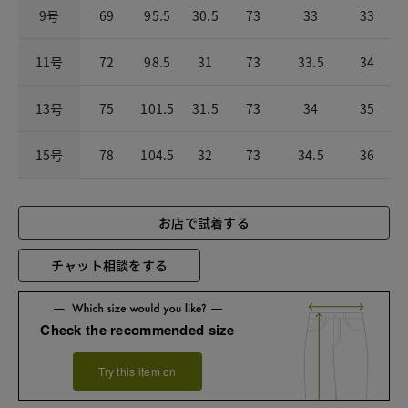
9号
69
95.5
30.5
73
33
33
11号
72
98.5
31
73
33.5
34
13号
75
101.5
31.5
73
34
35
15号
78
104.5
32
73
34.5
36
お店で試着する
チャット相談をする
Check the recommended size
Try this item on