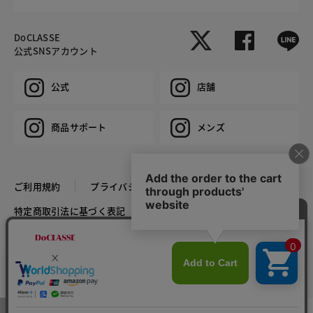
DoCLASSE
公式SNSアカウント
公式
店舗
商品サポート
メンズ
ご利用規約
プライバシーポリシー
特定商取引法に基づく表記
推奨環境
企業情報
COPYRIGHT © DoCLASSE ALL RIGHTS RESERVED.
カラー・サイズを選択する