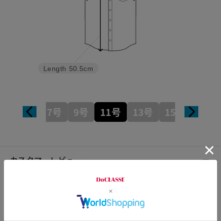
Length
50.5cm
7号
9号
11号
13号
15号
カスタマーレビュー
総合評価
3.8
6レビュー