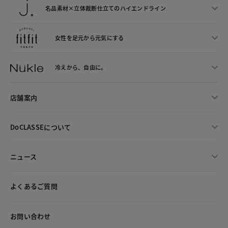
名品素材×立体裁断仕立ての
ハイエンドライン
女性を足元から
元気にする
冷えから、
自由に。
店舗案内
DoCLASSEについて
ニュース
よくあるご質問
お問い合わせ