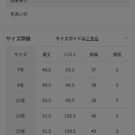
洗濯表示
手洗い可
サイズ詳細
サイズガイドは
こちら
サイズ
着丈
バスト
肩幅
襟高
7号
48.5
93.5
37
5
9号
49.5
96.5
38
5
11号
50.5
99.5
39
5
13号
51.5
102.5
40
5
15号
51.5
105.5
40
5