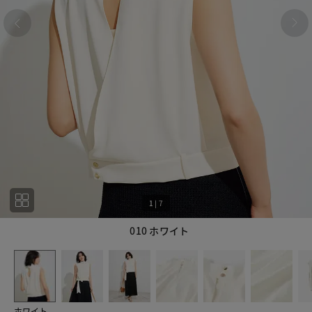
1
|
7
010 ホワイト
1
7
ホワイト