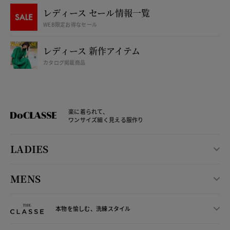
レディース セール情報一覧
WEB限定お得なセール
レディース 新作アイテム
カタログ掲載商品
楽に着られて、
ワンサイズ細く見える服作り
LADIES
MENS
本物を愉しむ、洗練スタイル