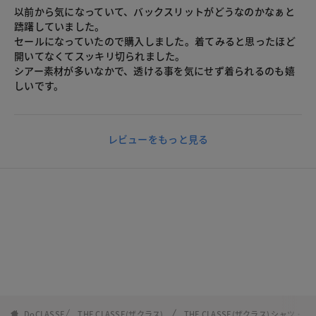
以前から気になっていて、バックスリットがどうなのかなぁと
躊躇していました。
セールになっていたので購入しました。着てみると思ったほど
開いてなくてスッキリ切られました。
シアー素材が多いなかで、透ける事を気にせず着られるのも嬉
しいです。
レビューをもっと見る
DoCLASSE
THE CLASSE(ザクラス)
THE CLASSE(ザクラス) シャツ・