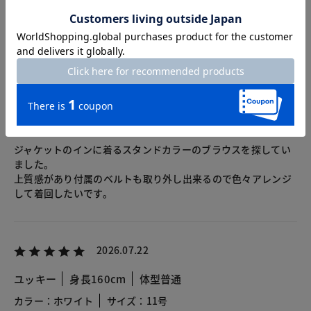
2026.07.31
sawo
身長159cm
体型普通
カラー：ホワイト
サイズ：11号
ジャケットのインに着るスタンドカラーのブラウスを探してい
ました。
上質感があり付属のベルトも取り外し出来るので色々アレンジ
して着回したいです。
2026.07.22
ユッキー
身長160cm
体型普通
カラー：ホワイト
サイズ：11号