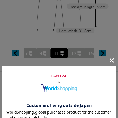
Inseam length
73cm
Hem width
31.5cm
7号
9号
11号
13号
15号
カスタマーレビュー
総合評価
4.3
3レビュー