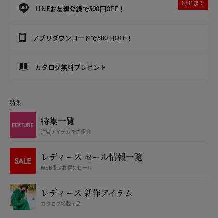
8/31まで
LINEお友達登録で500円OFF！
アプリダウンロードで500円OFF！
カタログ無料プレゼント
特集
特集一覧
注目アイテムをご紹介
レディース セール情報一覧
WEB限定お得なセール
レディース 新作アイテム
カタログ掲載商品