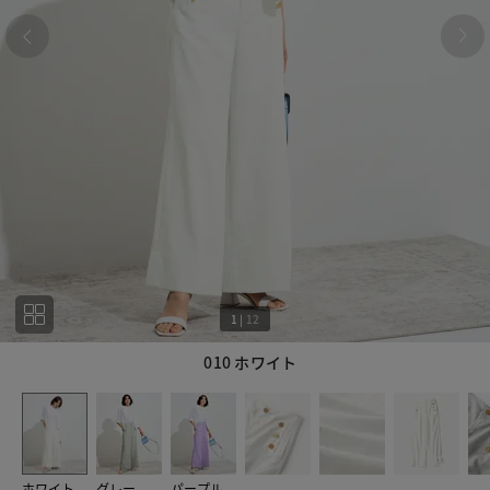
1
|
12
010 ホワイト
1
12
ホワイト
グレー
パープル