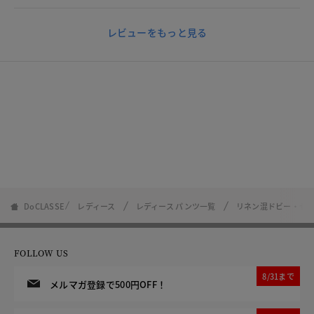
レビューをもっと見る
DoCLASSE
レディース
レディース パンツ一覧
リネン混ドビー・セ
FOLLOW US
8/31まで
メルマガ登録で500円OFF！