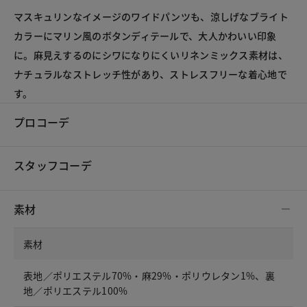
マスキュリンなイメージのワイドパンツも、涼しげなブライト
カラーにマリン風のボタンディテールで、大人かわいい印象
に。麻見えするのにシワになりにくいリネンミックス素材は、
ナチュラルなストレッチ性があり、ストレスフリーな着心地で
す。
プロコーデ
スタッフコーデ
素材
素材
表地／ポリエステル70%・麻29%・ポリウレタン1%、裏
地／ポリエステル100%