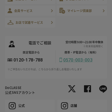
会員サービス
マイレージ倶楽部
お店で試着サービス
電話でご相談
受付時間 9:00～21:00 年中無休
※年末年始等除く
固定電話から
携帯・IP電話から（有料）
0120-178-788
0570-003-003
※ご申告をいただければ、こちらから折り返しお電話いたします
DoCLASSE
公式SNSアカウント
公式
店舗