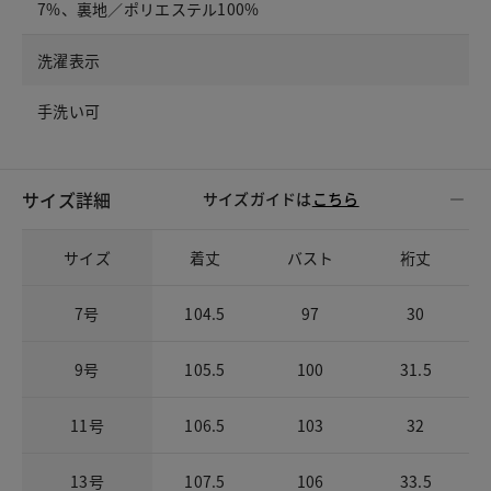
7%、裏地／ポリエステル100%
洗濯表示
手洗い可
サイズ詳細
サイズガイドは
こちら
サイズ
着丈
バスト
裄丈
7号
104.5
97
30
9号
105.5
100
31.5
11号
106.5
103
32
13号
107.5
106
33.5