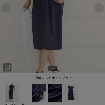
1
|
4
490 ミッドナイトブルー
1
4