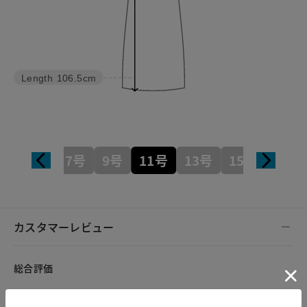
Length
106.5cm
7号
9号
11号
13号
15号
カスタマーレビュー
総合評価
3.6
5レビュー