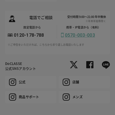
電話でご相談
受付時間 9:00～21:00 年中無休
※年末年始等除く
固定電話から
携帯・IP電話から（有料）
0120-178-788
0570-003-003
※ご申告をいただければ、こちらから折り返しお電話いたします
DoCLASSE
公式SNSアカウント
公式
店舗
商品サポート
メンズ