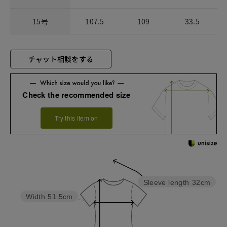
15号
107.5
109
33.5
チャット相談をする
Check the recommended size
Try this item on
Sleeve length
32cm
Width
51.5cm