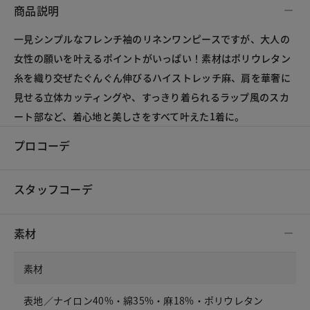
商品説明
一見シンプルなフレンチ袖のリネンワンピースですが、大人の
女性の願いを叶えるポイントがいっぱい！素材はポリウレタン
糸を織り交ぜたぐんぐん伸びるハイストレッチ麻、肩を華奢に
見せる立体カッティングや、すっきり着られるラップ風のスカ
ート部など、着心地と美しさをすべて叶えた1着に。
プロコーデ
スタッフコーデ
素材
素材
表地／ナイロン40%・綿35%・麻18%・ポリウレタン