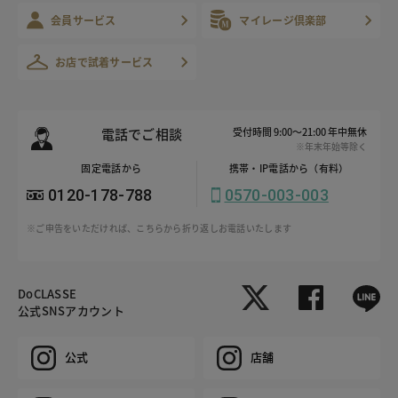
会員サービス
マイレージ倶楽部
お店で試着サービス
電話でご相談
受付時間 9:00～21:00 年中無休
※年末年始等除く
固定電話から
携帯・IP電話から（有料）
0120-178-788
0570-003-003
※ご申告をいただければ、こちらから折り返しお電話いたします
DoCLASSE
公式SNSアカウント
公式
店舗