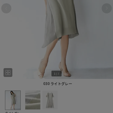
1
|
3
030 ライトグレー
1
3