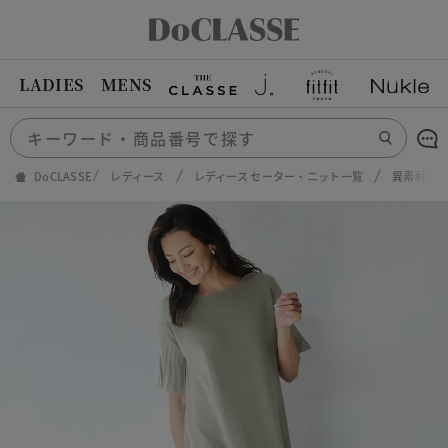
LADIES
MENS
DoCLASSE
レディース
レディース セーター・ニット一覧
異素材ニ