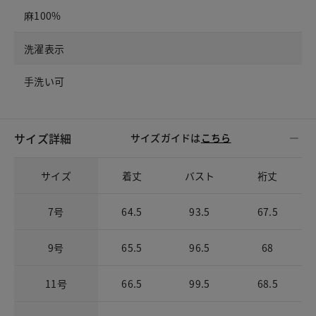
麻100%
洗濯表示
手洗い可
サイズ詳細
サイズガイドは
こちら
サイズ
着丈
バスト
裄丈
7号
64.5
93.5
67.5
9号
65.5
96.5
68
11号
66.5
99.5
68.5