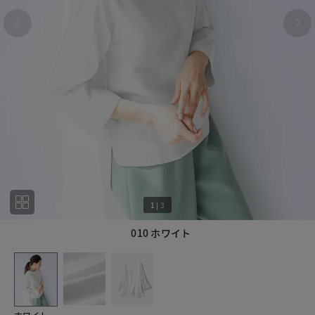
1
|
3
010 ホワイト
1
3