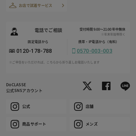
お店で試着サービス
電話でご相談
受付時間 9:00～21:00 年中無休
※年末年始等除く
固定電話から
携帯・IP電話から（有料）
0120-178-788
0570-003-003
※ご申告をいただければ、こちらから折り返しお電話いたします
DoCLASSE
公式SNSアカウント
公式
店舗
商品サポート
メンズ