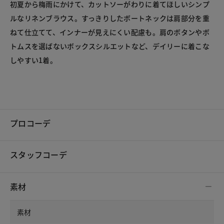
初夏から梅雨にかけて、カットソーがわりに着てほしいシンプ
ルなリネンブラウス。すっきりしたボートネックは肩部分を重
ねて仕立てて、インナーが見えにくい配慮も。肩のボタンやボ
トムスを選ばないボックスシルエットなど、デイリーに着こな
しやすい1着。

プロコーデ
スタッフコーデ
素材
素材