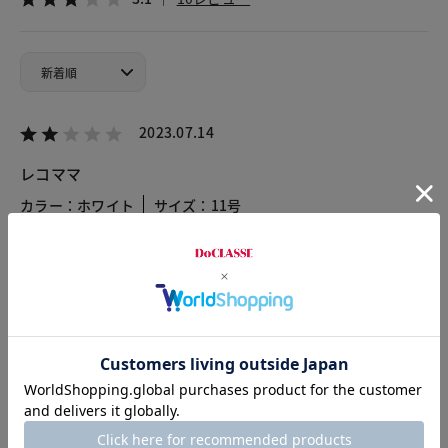
2023.07.14
レコママ
カラー：ホワイト
サイズ：11号
ホワイト購入しました。サイズは１１号サイズ購入しました。
デザインは良かったのですが、生地が薄いのでインナーが必要
です。今年はシースルーの物も流行っているのでいいですが、
来年は着るかな？肩のボタンが貧弱に感じましたので、自分の
手持ちの物に付け替えました。
お客様サービスセンターからのコメント
レビューへのご投稿ありがとうございます。