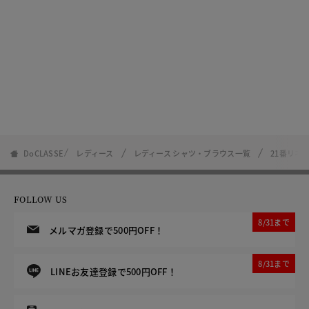
DoCLASSE
レディース
レディース シャツ・ブラウス一覧
21番リネ
FOLLOW US
8/31まで
メルマガ登録で500円OFF！
8/31まで
LINEお友達登録で500円OFF！