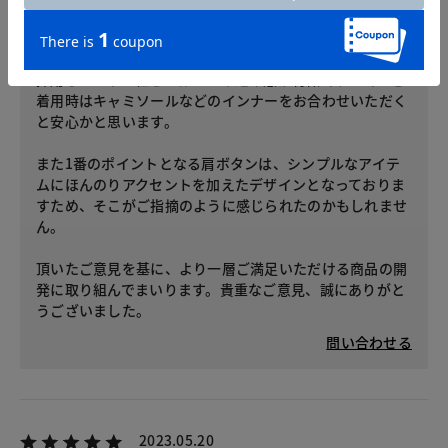
この度はデザインをお気に召していただきましたのに、残
念な思いをさせてしまい申し訳ございません。こちらの商
品は夏に涼しくお召しいただけるよう薄手のリネン素材を
採用しており、軽さとほのかな透け感が特徴ですので、ご
着用時はキャミソールなどのインナーをお合わせいただく
と安心かと思います。
また1番のポイントとなる肩ボタンは、シンプルなアイテ
ムにほんのりアクセントを加えたデザインとなっておりま
すため、そこがご指摘のように感じられたのかもしれませ
ん。
頂いたご意見を基に、より一層ご満足いただける商品の開
発に取り組んでまいります。貴重なご意見、誠にありがと
うございました。
問い合わせる
2023.05.20