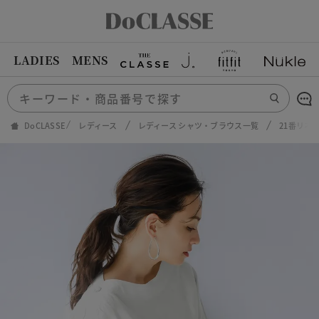
LADIES
MENS
DoCLASSE
レディース
レディース シャツ・ブラウス一覧
21番リネ