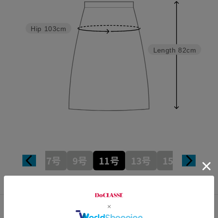
Hip
103cm
Length
82cm
7号
9号
11号
13号
15号
カスタマーレビュー