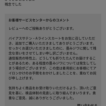
残念でした
お客様サービスセンターからのコメント
レビューへのご投稿ありがとうございます。
バイアスサテン・Aラインスカートをお気に召していただ
き、追加でご購入いただきましてありがとうございます。
せっかくお選びいただきましたのに、畳みジワに関して残
念な思いをさせてしまい申し訳ございません。
通信販売の特性上、どうしても折りたたんでお届けするこ
とがあるため、ある程度の畳みジワについては発生してし
まう場合がございますが、この度は着用前にお客様にてア
イロンかけのお手間をおかけしましたことを、重ねてお詫
び申し上げます。
気持ちよく商品をお受け取りいただけるよう、頂いたご意
見を基に、検品体制の見直しに取り組んでまいります。貴
重なご意見、誠にありがとうございました。
問い合わせる