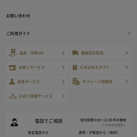
お問い合わせ
ご利用ガイド
返品・交換OK
最短翌日配送
お直しサービス
心を込めたギフト
会員サービス
マイレージ倶楽部
お店で試着サービス
電話でご相談
受付時間 9:00～21:00 年中無休
※年末年始等除く
固定電話から
携帯・IP電話から（有料）