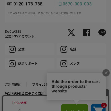
0120-178-788
0570-003-003
※ご申告をいただければ、こちらから折り返しお電話いたします
DoCLASSE
公式SNSアカウント
公式
店舗
商品サポート
メンズ
ご利用規約
プライバシーポリシー
特定商取引法に基づく表記
推奨環境
企業情報
COPYRIGHT © DoCLASSE ALL RIGHTS RESERVED.