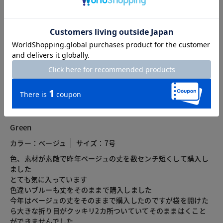
総合評価
1.5
2レビュー
2024.05.22
Green
カラー：ベージュ
サイズ：7号
色、素材が素敵で昨年ベージュの丈を数センチ短くして購入し
ました
とても気に入っています
色違いブルーも丈をそのままで購入しました
今年はベージュの丈をそのままで購入したのですが袋を開けた
ら大きな折り目がクッキリ2カ所ついていてそのままはくこと
ができませんでした