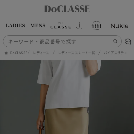
LADIES
MENS
DoCLASSE
レディース
レディース スカート一覧
バイアスサテン・A