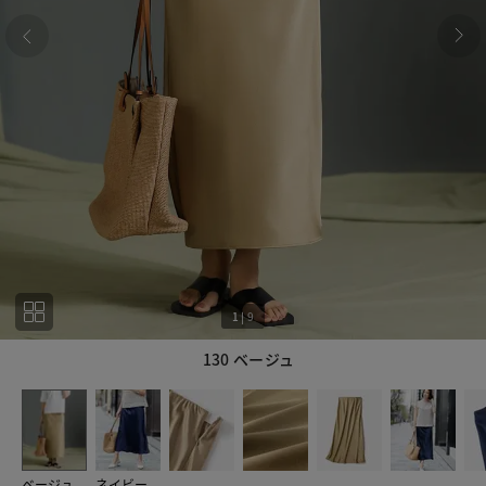
1
|
9
130 ベージュ
1
9
ベージュ
ネイビー