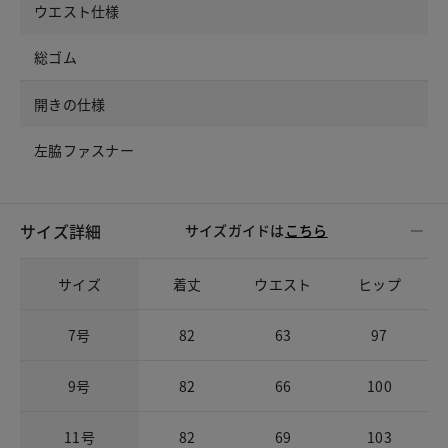
ウエスト仕様
総ゴム
開きの仕様
左脇ファスナー
サイズ詳細
サイズガイドは
こちら
サイズ
着丈
ウエスト
ヒップ
7号
82
63
97
9号
82
66
100
11号
82
69
103