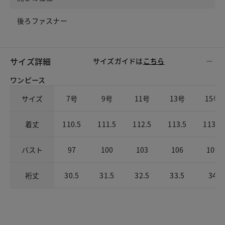
後ろファスナー
サイズ詳細
サイズガイドは
こちら
ワンピース
サイズ
7号
9号
11号
13号
15号
着丈
110.5
111.5
112.5
113.5
113.5
バスト
97
100
103
106
109
裄丈
30.5
31.5
32.5
33.5
34