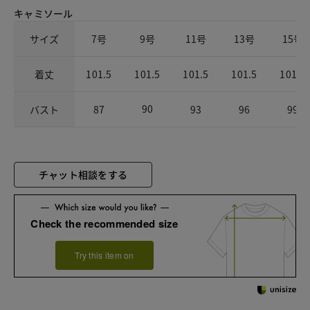
キャミソール
サイズ
7号
9号
11号
13号
15号
着丈
101.5
101.5
101.5
101.5
101.5
90
バスト
87
93
96
99
チャット相談をする
Check the recommended size
Try this item on