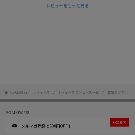
レビューをもっと見る
DoCLASSE
レディース
レディース ワンピース一覧
甘織りリネン・マ
FOLLOW US
8/31まで
メルマガ登録で500円OFF！