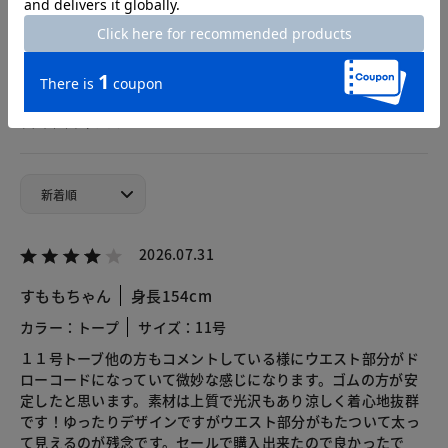
カスタマーレビュー
総合評価
3.6
6レビュー
2026.07.31
すももちゃん
身長154cm
カラー：トープ
サイズ：11号
１１号トーブ他の方もコメントしている様にウエスト部分がド
ローコードになっていて微妙な感じになります。ゴムの方が安
定したと思います。素材は上質で光沢もあり涼しく着心地抜群
です！ゆったりデザインですがウエスト部分がもたついて太っ
て見えるのが残念です。セールで購入出来たので良かったで