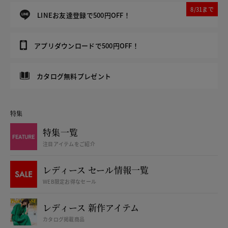
8/31まで
LINEお友達登録で500円OFF！
アプリダウンロードで500円OFF！
カタログ無料プレゼント
特集
特集一覧
注目アイテムをご紹介
レディース セール情報一覧
WEB限定お得なセール
レディース 新作アイテム
カタログ掲載商品