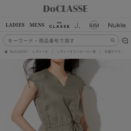
LADIES
MENS
DoCLASSE
レディース
レディース ワンピース一覧
甘織りリネン・マ