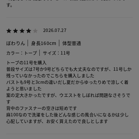
す。
2026.07.27
ぼわりん
身長160cm
体型普通
カラー：トープ
サイズ：11号
トーブの11号を購入
普段サイズは7号か9号どちらでも大丈夫なのですが、11号しか
残っていなかったのでこちらを購入しました
バストも9号と3cmの違いだし夏だからゆったりめで涼しく着
ようと思いました
案の定大きかったですが、ウエストをしぼれば問題なさそうで
す
背中のファスナーの空きは短めです
麻100なので洗濯をした後どんな感じの風合いになるかは少し
心配していますが、お安く買えたので良しとします