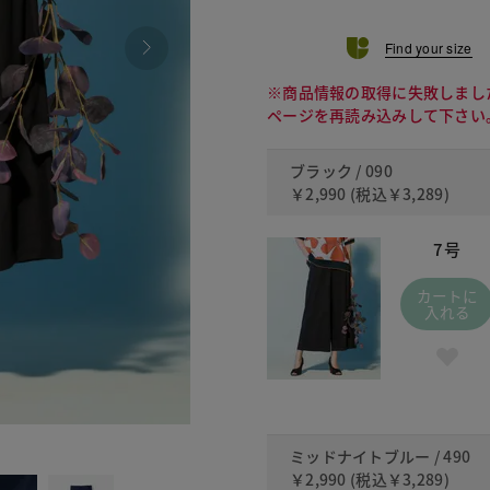
Find your size
※商品情報の取得に失敗しまし
ページを再読み込みして下さい
ブラック / 090
￥2,990
(税込
￥3,289
)
7号
カートに
入れる
490 ミッ
ミッドナイトブルー / 490
￥2,990
(税込
￥3,289
)