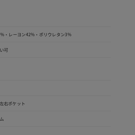
5%・レーヨン42%・ポリウレタン3%
い可
左右ポケット
ム