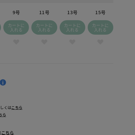
9号
11号
13号
15号
カートに
カートに
カートに
カートに
入れる
入れる
入れる
入れる
詳しくは
こちら
ちら
は
こちら