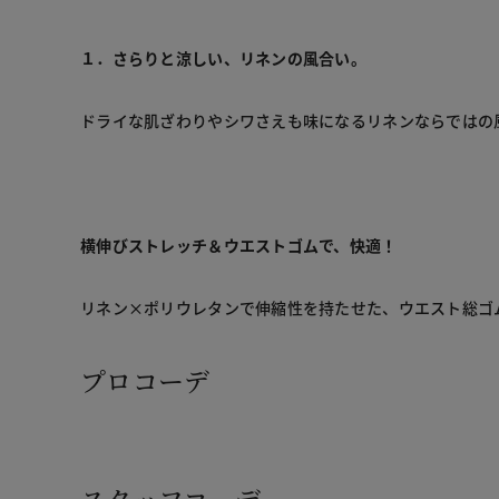
１．さらりと涼しい、リネンの風合い。
ドライな肌ざわりやシワさえも味になるリネンならではの風
横伸びストレッチ＆ウエストゴムで、快適！
リネン×ポリウレタンで伸縮性を持たせた、ウエスト総ゴ
プロコーデ