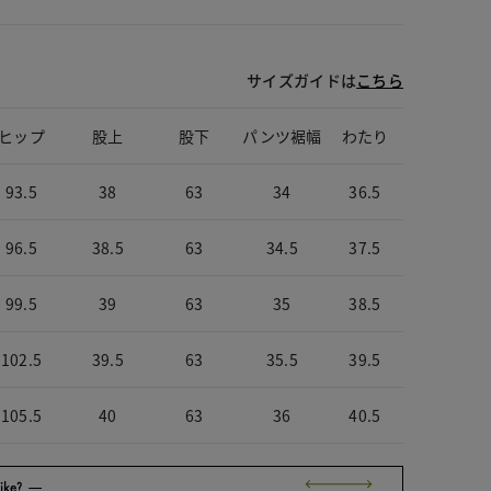
サイズガイドは
こちら
ヒップ
股上
股下
パンツ裾幅
わたり
93.5
38
63
34
36.5
96.5
38.5
63
34.5
37.5
99.5
39
63
35
38.5
102.5
39.5
63
35.5
39.5
105.5
40
63
36
40.5