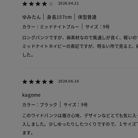
2026.04.21
ゆみたん
身長157cm
体型普通
カラー：ミッドナイトブルー
サイズ：9号
ロングパンツですが、麻素材なので風通しが良く、軽いの
ミッドナイトネイビーの表記ですが、明るい所で見ると、
した。
2024.06.16
kagome
カラー：ブラック
サイズ：9号
このワイドパンツは履き心地、デザインなどとても気に入
入しました。少しゆったりしたつくりですので、１サイズ
ます。