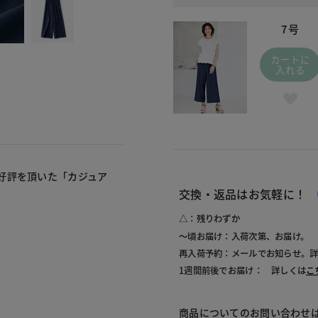
7号
カートに
入れる
好評を頂いた「カジュア
交換・返品はお気軽に！
△：残りわずか
～頃お届け：入荷次第、お届け。
再入荷予約：メールでお知らせ。
1週間前後でお届け： 詳しくは
こ
商品についてのお問い合わせ