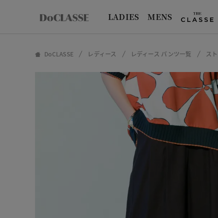
LADIES
MENS
DoCLASSE
レディース
レディース パンツ一覧
スト