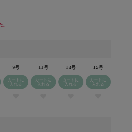
た。
。
9号
11号
13号
15号
カートに
カートに
カートに
カートに
入れる
入れる
入れる
入れる
ドナイトブルー