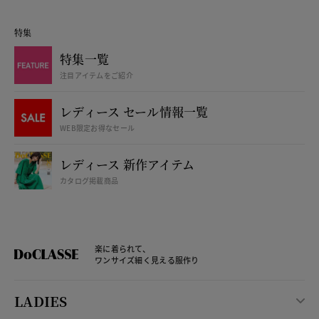
特集
特集一覧
注目アイテムをご紹介
レディース セール情報一覧
WEB限定お得なセール
レディース 新作アイテム
カタログ掲載商品
楽に着られて、
ワンサイズ細く見える服作り
LADIES