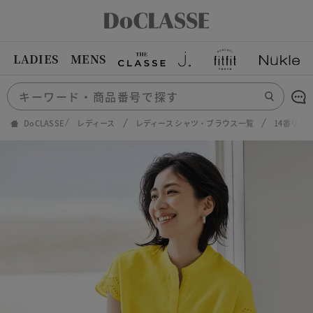
LADIES
MENS
DoCLASSE
レディース
レディース シャツ・ブラウス一覧
14番リネ