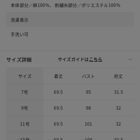
本体部分／麻100%、 刺繍糸部分／ポリエステル100%
洗濯表示
手洗い可
サイズ詳細
サイズガイドは
こちら
サイズ
着丈
バスト
裄丈
7号
69.5
95
31.5
9号
69.5
98
32
11号
69.5
101
32
13号
69.5
104
32.5