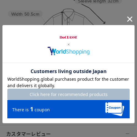
Sleeve length
32cm
Width
50.5cm
Length
69.5cm
7号
9号
11号
13号
15号
カスタマーレビュー