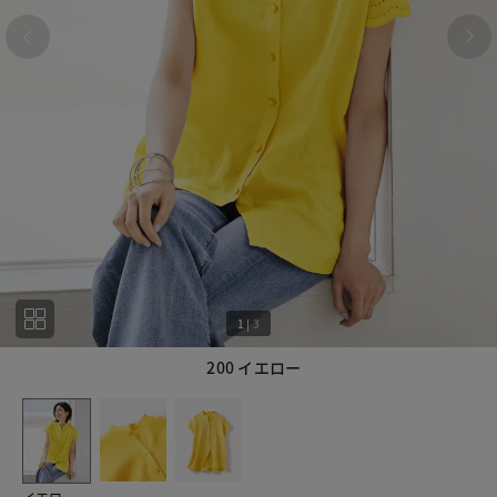
1
|
3
200 イエロー
1
3