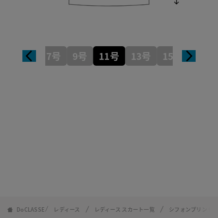
7号
9号
11号
13号
15号
DoCLASSE
レディース
レディース スカート一覧
シフォンプリント