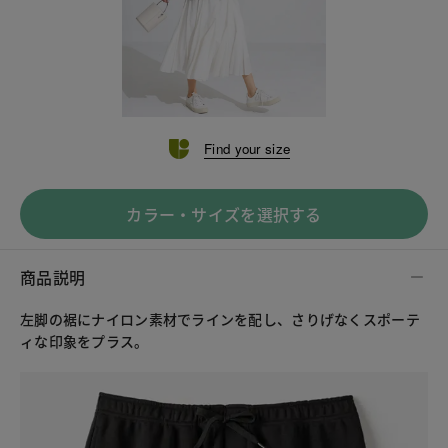
Find your size
カラー・サイズを選択する
商品説明
左脚の裾にナイロン素材でラインを配し、さりげなくスポーテ
ィな印象をプラス。