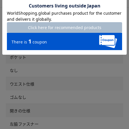
アイテム詳細
裏地
あり
ポケット
なし
ウエスト仕様
ゴムなし
開きの仕様
左脇ファスナー