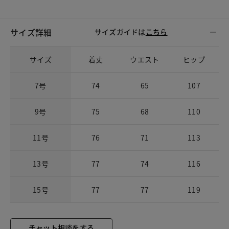
サイズ詳細
サイズガイドは
こちら
サイズ
着丈
ウエスト
ヒップ
7号
74
65
107
9号
75
68
110
11号
76
71
113
13号
77
74
116
15号
77
77
119
チャット相談をする