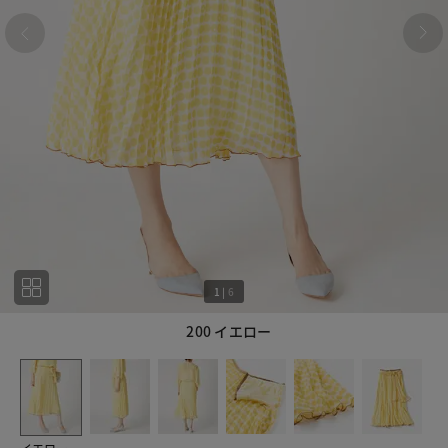
1
|
6
200 イエロー
1
6