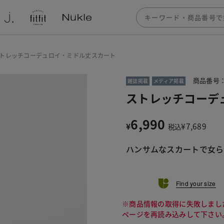
トレッチコーデュロイ・ミドル丈スカート
商品番号：1
雑誌掲載
メディア掲載
ストレッチコーデ
6,990
¥
¥
7,689
税込
ハンサムなスカートで女ら
Find your size
※商品情報の取得に失敗しまし
ページを再読み込みして下さい