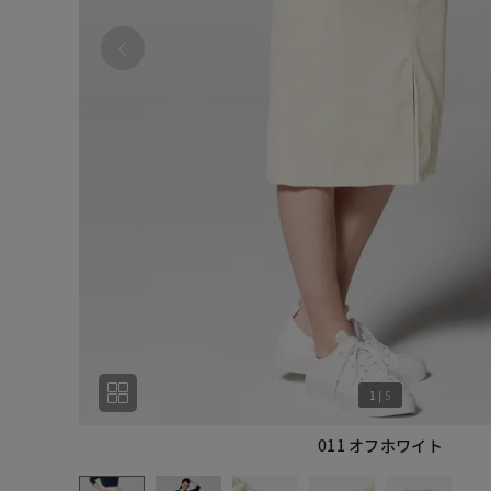
1
|
5
011 オフホワイト