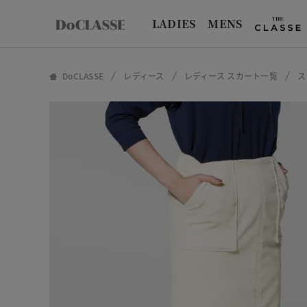
LADIES
MENS
DoCLASSE
レディース
レディース スカート一覧
ス