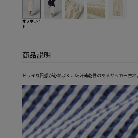
オフホワイ
ト
商品説明
ドライな質感が心地よく、吸汗速乾性のあるサッカー生地