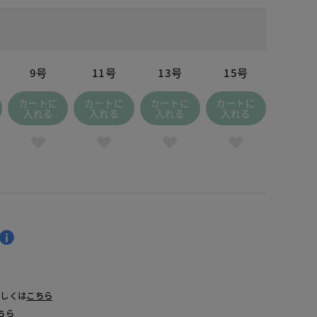
9号
11号
13号
15号
カートに
カートに
カートに
カートに
入れる
入れる
入れる
入れる
オフホワイト
詳しくは
こちら
ちら