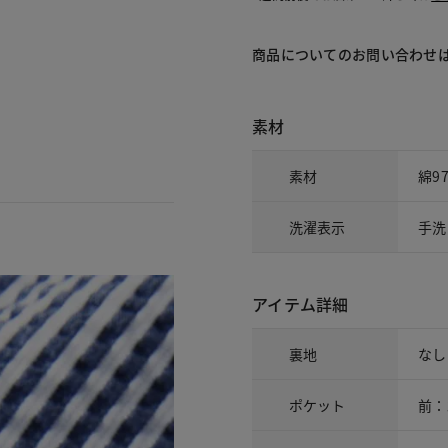
商品についてのお問い合わせ
素材
素材
綿9
洗濯表示
手洗
。
アイテム詳細
裏地
なし
ポケット
前：