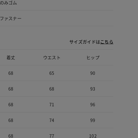
のみゴム
ファスナー
サイズガイドは
こちら
着丈
ウエスト
ヒップ
68
65
90
68
68
93
68
71
96
68
74
99
68
77
102