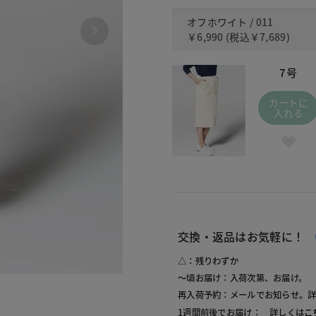
オフホワイト / 011
￥6,990
(税込
￥7,689
)
7号
カートに
入れる
交換・返品はお気軽に！
△：残りわずか
～頃お届け：入荷次第、お届け。
011 
再入荷予約：メールでお知らせ。
1週間前後でお届け： 詳しくは
こ