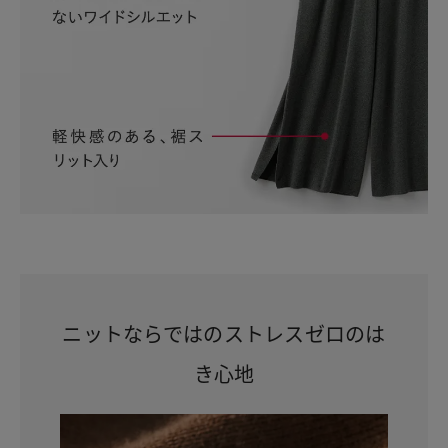
ニットならではの
ストレスゼロのは
き心地