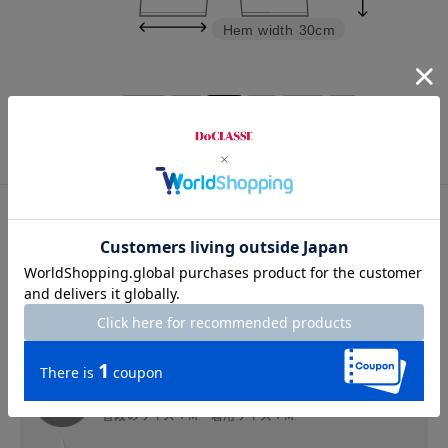
Hem width
30cm
XS
S
M
L
XL
XXL
スタッフコメント
スタッフコメント
スタッフD
身長：160cm
普段のサイズ：M 着用サイズ：M