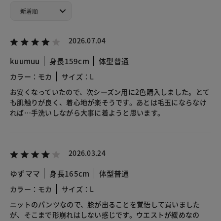
2026.07.04
kuumuu
身長159cm
体型普通
カラー：モカ
サイズ：L
お安くなっていたので、次シーズン用に2色購入しました。とて
も肌触りが良く、着心地が楽そうです。あとは毛玉にならなけ
れば…手洗いしながら大事に着ようと思います。
2026.03.24
ゆずママ
身長165cm
体型普通
カラー：モカ
サイズ：L
ニットのパンツなので、膝が出ることを覚悟して買いました
が、そこまで形崩れはしない感じです。ウエストが緩めなの