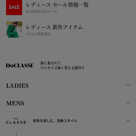
レディース セール情報一覧
WEB限定お得なセール
レディース 新作アイテム
カタログ掲載商品
楽に着られて、
ワンサイズ細く見える服作り
LADIES
MENS
本物を愉しむ、洗練スタイル