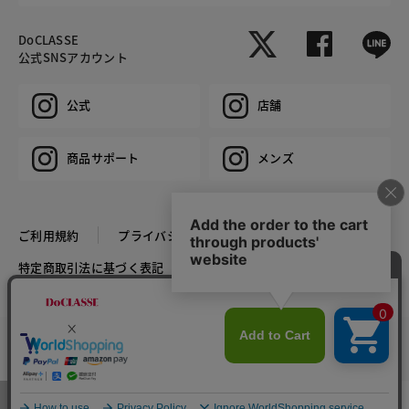
DoCLASSE
公式SNSアカウント
公式
店舗
商品サポート
メンズ
ご利用規約
プライバシーポリシー
特定商取引法に基づく表記
推奨環境
企業情報
COPYRIGHT © DoCLASSE ALL RIGHTS RESERVED.
カラー・サイズを選択する