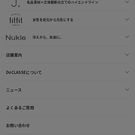
名品素材×立体裁断仕立ての
ハイエンドライン
女性を足元から
元気にする
冷えから、
自由に。
店舗案内
DoCLASSEについて
ニュース
よくあるご質問
お問い合わせ