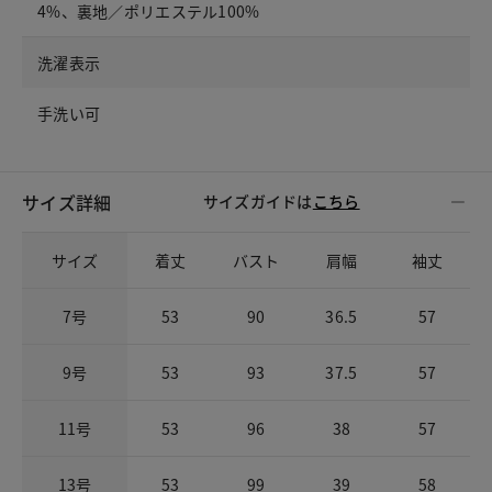
4%、裏地／ポリエステル100%
洗濯表示
手洗い可
サイズ詳細
サイズガイドは
こちら
サイズ
着丈
バスト
肩幅
袖丈
7号
53
90
36.5
57
9号
53
93
37.5
57
11号
53
96
38
57
13号
53
99
39
58