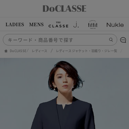
LADIES
MENS
DoCLASSE
レディース
レディース ジャケット・羽織り・ジレ一覧
プ