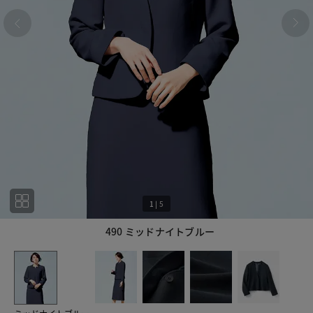
1
|
5
490 ミッドナイトブルー
1
5