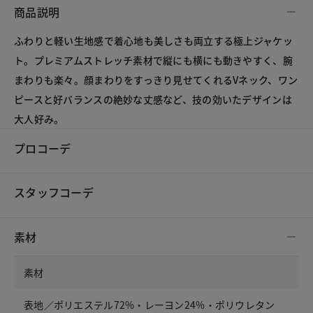
商品説明
ふわりと軽い生地感で着心地も美しさも両立する極上ジャケッ
ト。プレミアムストレッチ素材で縦にも横にも動きやすく、腕
まわりも楽々。顔まわりをすっきり見せてくれるVネック、ワン
ピースと好バランスの絶妙な丈感など、技の効いたデザインは
大人好み。
プロコーデ
スタッフコーデ
素材
素材
表地／ポリエステル72%・レーヨン24%・ポリウレタン