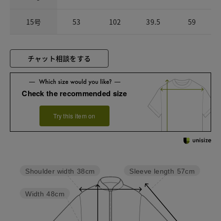
15号
53
102
39.5
59
チャット相談をする
Check the recommended size
Try this item on
Sleeve length
57cm
Shoulder width
38cm
Width
48cm