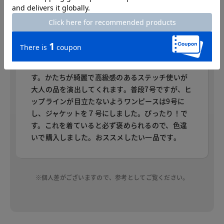
身長：160cm
普段のサイズ：7号 着用サイズ：7号
伸縮性のある素材は別売のワンピースと合わせて
着用。スーツの堅苦しさがなく着心地が抜群！で
す。かたちが綺麗で高級感のあるステッチ使いが
大人の品を演出してくれます。普段7号ですが、ヒ
ップラインが目立たないようワンピースは9号に
し、ジャケットを７号にしました。ぴったり！で
す。これを着ていると必ず褒められるので、色違
いで購入しました。おススメしたい一品です。
※個人差がございますので、参考としてご覧ください。