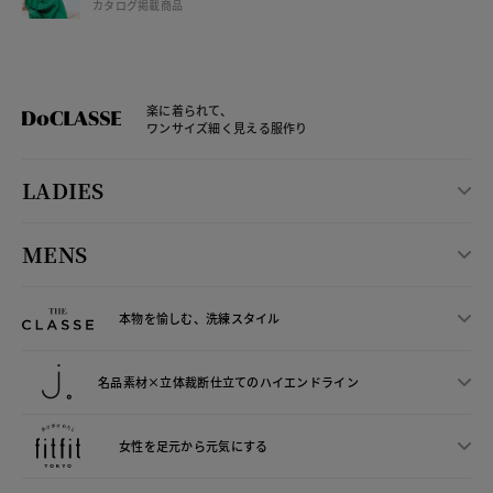
カタログ掲載商品
楽に着られて、
ワンサイズ細く見える服作り
LADIES
MENS
本物を愉しむ、洗練スタイル
名品素材×立体裁断仕立ての
ハイエンドライン
女性を足元から
元気にする