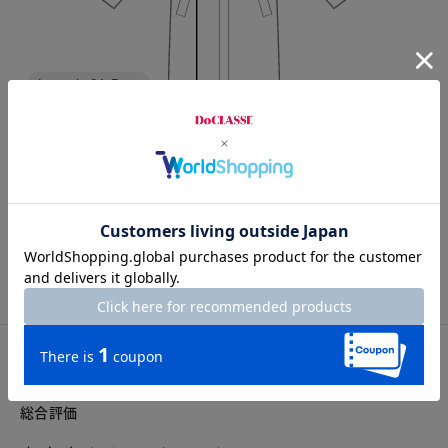
Length
91.5cm
7号
9号
11号
13号
15号
※店舗ではお取り扱いがございません。
カスタマーレビュー
総合評価