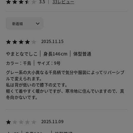
3.5
33レビュー
2025.11.15
やまとなでしこ
身長146cm
体型普通
カラー：千鳥
サイズ：9号
グレー系の大小異なる千鳥柄で気分や服装によってリバーシブ
ルで変えられます。
私は背が低いので膝下の丈です。
軽くて着やすく暖かいですが、寒冷地に住んでいますので、真
冬向かないです。
2025.11.09