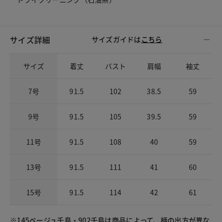
サイズ詳細
サイズガイドは
こちら
サイズ
着丈
バスト
肩幅
袖丈
7号
91.5
102
38.5
59
9号
91.5
105
39.5
59
11号
91.5
108
40
59
13号
91.5
111
41
60
15号
91.5
114
42
61
※145ベージュ千鳥・902千鳥は商品によって、柄の出方が異な