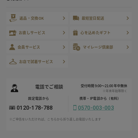
返品・交換OK
最短翌日配送
お直しサービス
心を込めたギフト
会員サービス
マイレージ倶楽部
お店で試着サービス
電話でご相談
受付時間 9:00～21:00 年中無休
※年末年始等除く
固定電話から
携帯・IP電話から（有料）
0120-178-788
0570-003-003
※ご申告をいただければ、こちらから折り返しお電話いたします