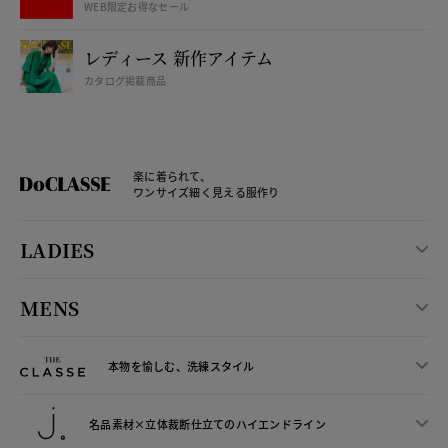
WEB限定お得なセール
レディース 新作アイテム
カタログ掲載商品
楽に着られて、
ワンサイズ細く見える服作り
LADIES
MENS
本物を愉しむ、洗練スタイル
名品素材×立体裁断仕立ての
ハイエンドライン