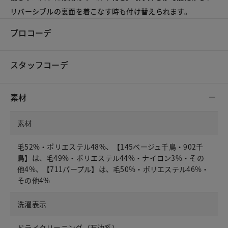
リバーシブルの裏面を着こなす時も付け替えられます。
プロコーデ
スタッフコーデ
素材
素材
毛52%・ポリエステル48%、【145ベージュ千鳥・902千
鳥】は、毛49%・ポリエステル44%・ナイロン3%・その
他4%、【711パープル】は、毛50%・ポリエステル46%・
その他4%
洗濯表示
ドライクリーニング（石油系）