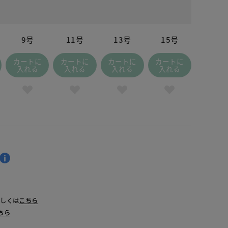
9号
11号
13号
15号
カートに
カートに
カートに
カートに
入れる
入れる
入れる
入れる
詳しくは
こちら
ちら