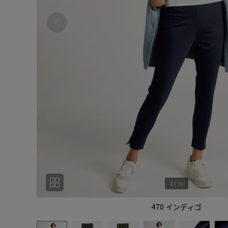
1
|
14
470 インディゴ