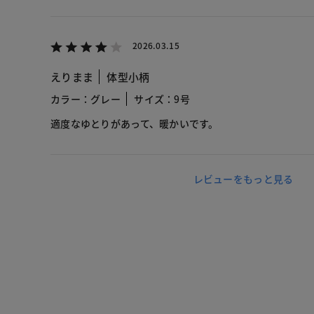
2026.03.15
えりまま
体型小柄
カラー：グレー
サイズ：9号
適度なゆとりがあって、暖かいです。
レビューをもっと見る