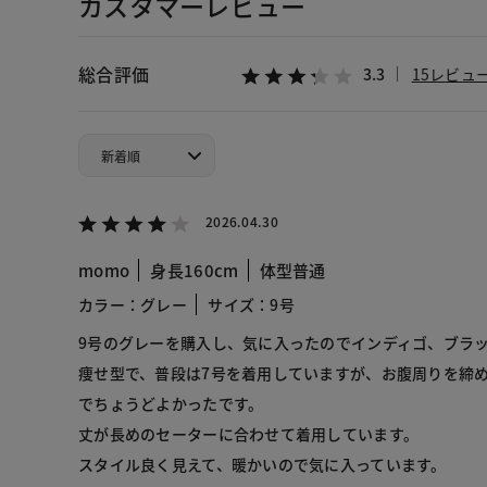
カスタマーレビュー
総合評価
3.3
15レビュ
2026.04.30
momo
身長160cm
体型普通
カラー：グレー
サイズ：9号
9号のグレーを購入し、気に入ったのでインディゴ、ブラ
痩せ型で、普段は7号を着用していますが、お腹周りを締め
でちょうどよかったです。
丈が長めのセーターに合わせて着用しています。
スタイル良く見えて、暖かいので気に入っています。