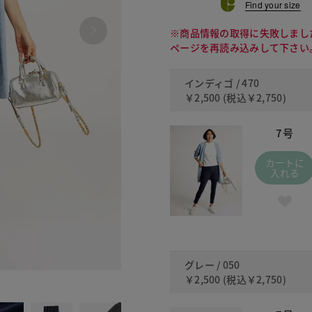
Find your size
※商品情報の取得に失敗しまし
ページを再読み込みして下さい
インディゴ / 470
￥2,500
(税込
￥2,750
)
7号
カートに
入れる
グレー / 050
￥2,500
(税込
￥2,750
)
050