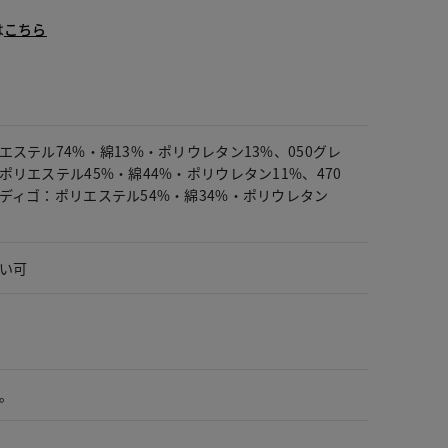
は
こちら
エステル74%・綿13%・ポリウレタン13%、050グレ
ポリエステル45%・綿44%・ポリウレタン11%、470
ディゴ：ポリエステル54%・綿34%・ポリウレタン
い可
。
。