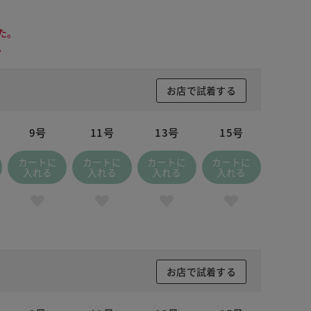
た。
。
お店で試着する
9号
11号
13号
15号
カートに
カートに
カートに
カートに
入れる
入れる
入れる
入れる
お店で試着する
 グレー