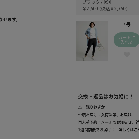
ブラック / 090
￥2,500
(税込
￥2,750
)
せます。

7号
カートに
入れる
交換・返品はお気軽に！
△：残りわずか
～頃お届け：入荷次第、お届け。
再入荷予約：メールでお知らせ。
1週間前後でお届け： 詳しくは
こ