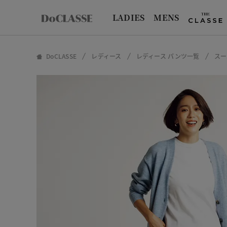
LADIES
MENS
DoCLASSE
レディース
レディース パンツ一覧
スー