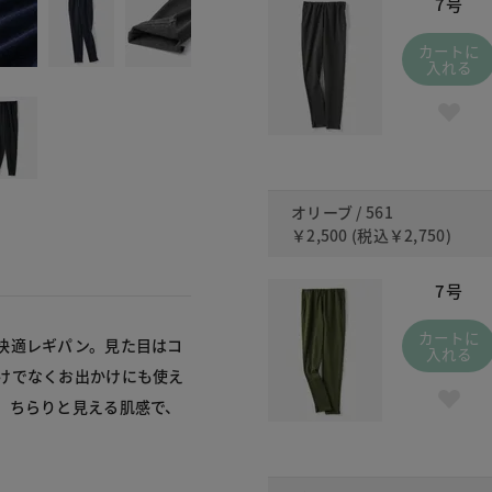
7号
カートに
入れる
オリーブ / 561
￥2,500
(税込
￥2,750
)
7号
カートに
快適レギパン。見た目はコ
入れる
けでなくお出かけにも使え
。ちらりと見える肌感で、