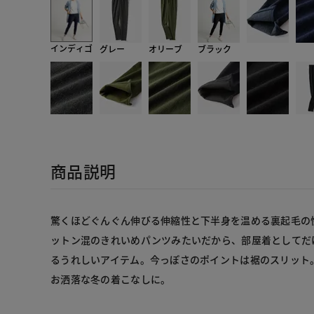
インディゴ
グレー
オリーブ
ブラック
商品説明
驚くほどぐんぐん伸びる伸縮性と下半身を温める裏起毛の
ットン混のきれいめパンツみたいだから、部屋着としてだ
るうれしいアイテム。今っぽさのポイントは裾のスリット
お洒落な冬の着こなしに。