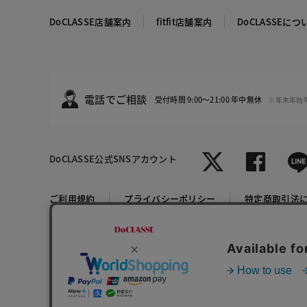
DoCLASSE店舗案内
fitfit店舗案内
DoCLASSEにつ
電話でご相談
受付時間 9:00～21:00 年中無休
※年末年始
DoCLASSE
公式SNSアカウント
オレンジパ
ターン
ご利用規約
プライバシーポリシー
特定商取引法