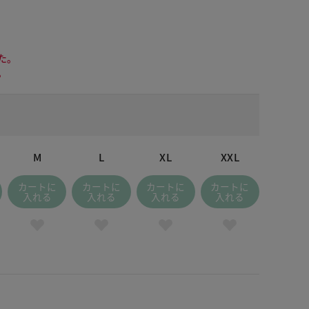
た。
。
M
L
XL
XXL
カートに
カートに
カートに
カートに
入れる
入れる
入れる
入れる
レンジパターン