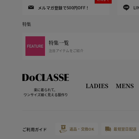
メルマガ登録で500円OFF！
L
特集
特集一覧
注目アイテムをご紹介
LADIES
MENS
楽に着られて、
ワンサイズ細く見える服作り
ご利用ガイド
返品・交換OK
最短翌日配送