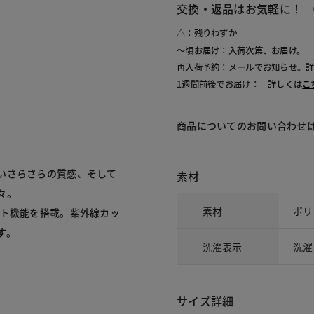
交換・返品はお気軽に！
△：残りわずか
～頃お届け：入荷次第、お届け。
再入荷予約：メールでお知らせ。
1週間前後でお届け： 詳しくは
こ
商品についてのお問い合わせ
いさらさらの質感、そして
素材
々。
素材
ポリ
ット機能を搭載。紫外線カッ
す。
洗濯表示
洗濯
サイズ詳細