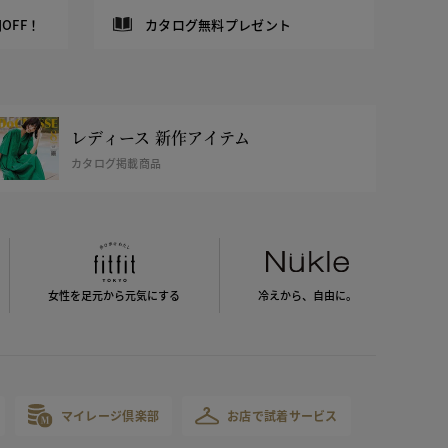
OFF！
カタログ無料プレゼント
レディース 新作アイテム
カタログ掲載商品
女性を足元から
元気にする
冷えから、
自由に。
マイレージ倶楽部
お店で試着サービス