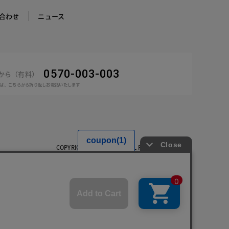
合わせ
ニュース
0570-003-003
話から（有料）
ば、こちらから折り返しお電話いたします
COPYRIGHT © DoCLASSE ALL RIGHTS RESERVED.