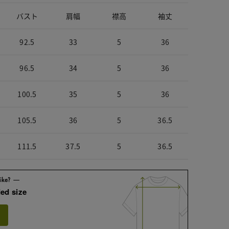
バスト
肩幅
襟高
袖丈
92.5
33
5
36
96.5
34
5
36
100.5
35
5
36
105.5
36
5
36.5
111.5
37.5
5
36.5
ed size