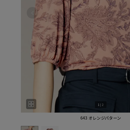
1
|
2
643 オレンジパターン