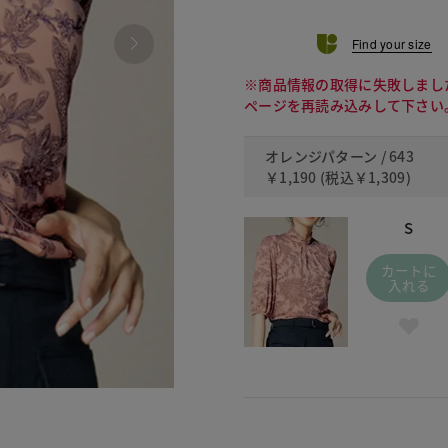
Find your size
※商品情報の取得に失敗しまし
ページを再読み込みして下さい
オレンジパターン / 643
￥1,190
(税込
￥1,309
)
S
カートに
入れる
643 オ