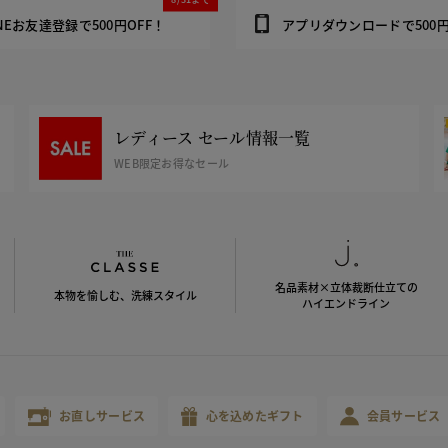
INEお友達登録で500円OFF！
アプリダウンロードで500円
レディース セール情報一覧
WEB限定お得なセール
名品素材×立体裁断仕立ての
本物を愉しむ、洗練スタイル
ハイエンドライン
お直しサービス
心を込めたギフト
会員サービス