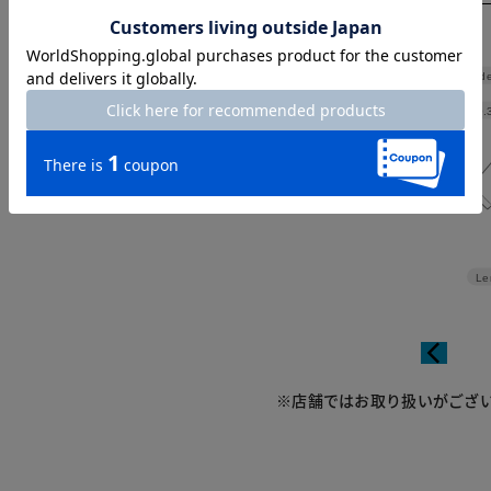
Shoulde
Width
50.
Le
※店舗ではお取り扱いがござ