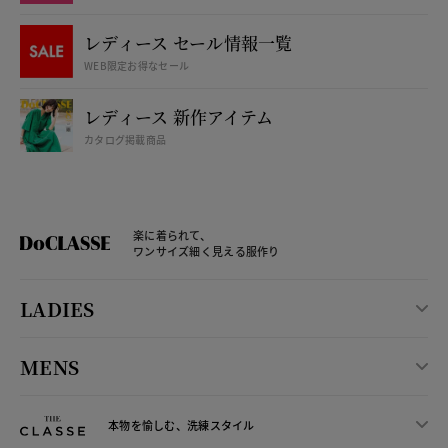
レディース セール情報一覧
WEB限定お得なセール
レディース 新作アイテム
カタログ掲載商品
楽に着られて、
ワンサイズ細く見える服作り
LADIES
MENS
本物を愉しむ、洗練スタイル