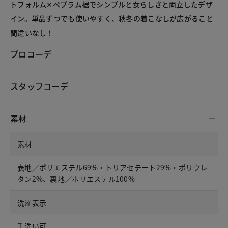
トフォルム✕ペプラム裾でシンプルと女らしさと両立したデザ
イン。単品ずつでも使いやすく、秋冬の着こなしが広がること
間違いなし！
プロコーデ
スタッフコーデ
素材
素材
表地／ポリエステル69%・トリアセテート29%・ポリウレ
タン2%、裏地／ポリエステル100%
洗濯表示
手洗い可