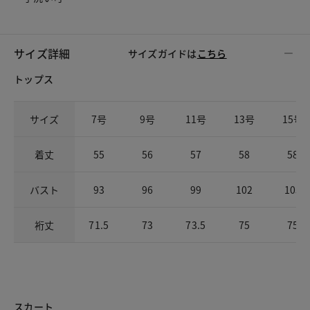
サイズ詳細
サイズガイドは
こちら
トップス
サイズ
7号
9号
11号
13号
15号
着丈
55
56
57
58
58
バスト
93
96
99
102
105
裄丈
71.5
73
73.5
75
75
スカート