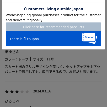
3.0
2レビュー
2025.05.09
まゆさん
カラー：トープ
サイズ：11号
スカート裾のフリルデザインが美しく、セットアップを上下セ
パレートで着用しても、応用できるので、お得だと思います。
2024.03.16
ひろっぺ