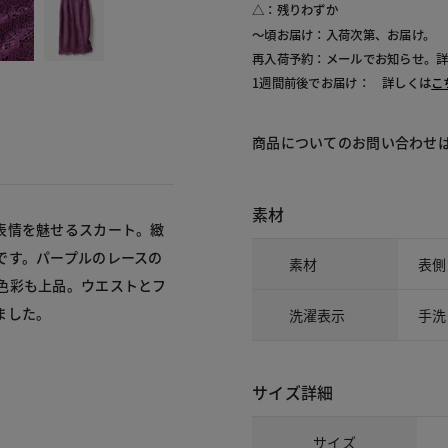
△：残りわずか
～頃お届け：入荷次第、お届け。
再入荷予約：メールでお知らせ。
1週間前後でお届け： 詳しくは
こ
商品についてのお問い合わせ
素材
表情を魅せるスカート。緻
です。パープルのレースの
素材
表側
色彩も上品。ウエストとフ
ました。
洗濯表示
手洗
サイズ詳細
サイズ