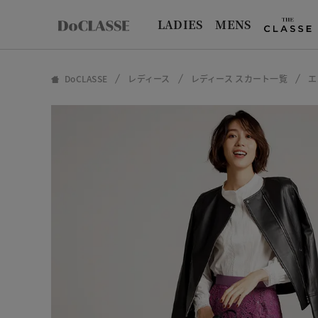
LADIES
MENS
DoCLASSE
レディース
レディース スカート一覧
エ