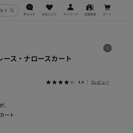
チャット
お気に入り
マイページ
店舗検索
カート
DoCLASSE
j.
レース・ナロースカート
fitfit
4.4
5レビュー
が、
カート