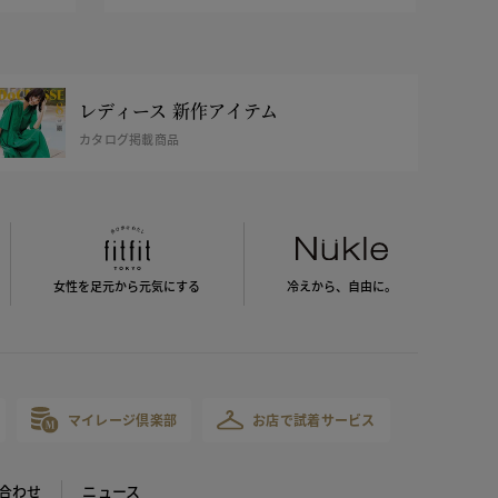
レディース 新作アイテム
カタログ掲載商品
女性を足元から
元気にする
冷えから、
自由に。
マイレージ倶楽部
お店で試着サービス
合わせ
ニュース