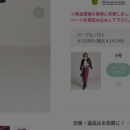
Find your size
※商品情報の取得に失敗しまし
ページを再読み込みして下さい
パープル / 711
￥12,900
(税込
￥14,190
)
9号
カートに
入れる
711
交換・返品はお気軽に！