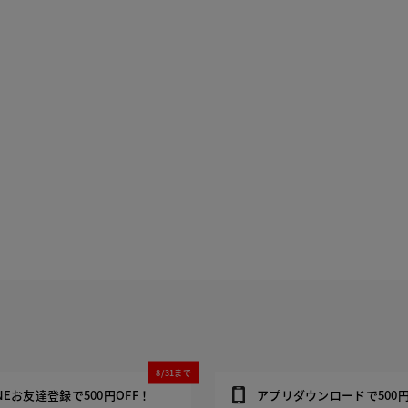
8/31まで
INEお友達登録で500円OFF！
アプリダウンロードで500円