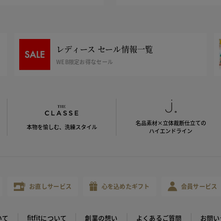
レディース セール情報一覧
WEB限定お得なセール
名品素材×立体裁断仕立ての
本物を愉しむ、洗練スタイル
ハイエンドライン
お直しサービス
心を込めたギフト
会員サービス
いて
fitfitについて
創業の想い
よくあるご質問
お問い