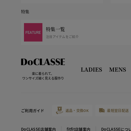
特集
特集一覧
注目アイテムをご紹介
LADIES
MENS
楽に着られて、
ワンサイズ細く見える服作り
ご利用ガイド
返品・交換OK
最短翌日配送
DoCLASSE店舗案内
fitfit店舗案内
DoCLASSEにつ