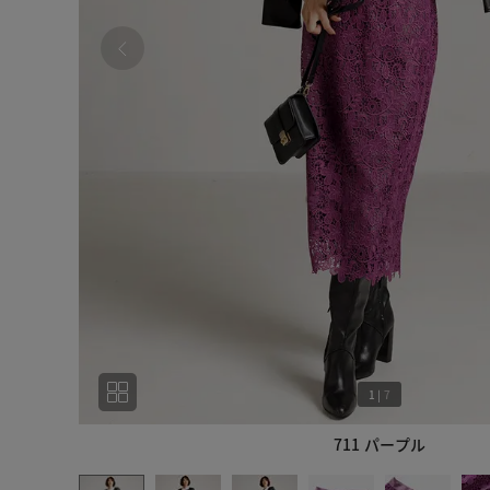
1
|
7
711 パープル