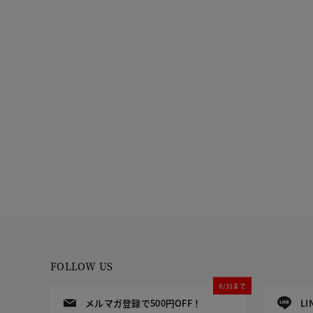
FOLLOW US
8/31まで
メルマガ登録で500円OFF！
L