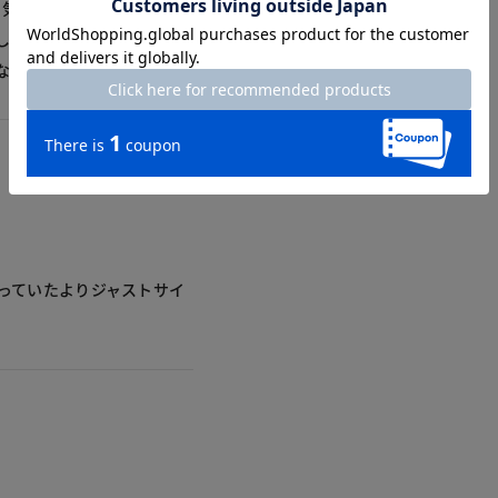
で気分あがります。レビュー
して着れば良さそうです。
なり星4にしました。
思っていたよりジャストサイ